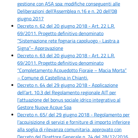
gestione con ASA spa: modifiche conseguenti alle
Deliberazioni dell’Assemblea n.16 e n. 20 dell’08
giugno 2017
Decreto n. 62 del 20 giugno 2018 - Art. 22 L.R.
69/2011. Progetto definitivo denominato
“Sistemazione rete fognaria capoluogo - Lastra a
Signa”– Approvazione
Decreto n. 63 del 20 giugno 2018 - Art. 22 L.R.
69/2011. Progetto definitivo denominato
“Completamento Acquedotto Fioraie – Macia Morta”
– Comune di Castellina in Chianti.
Decreto n. 64 del 29 giugno 2018 - Applicazione
dell’art. 10.3 del Regolamento regionale AIT per
l'attuazione del bonus sociale idrico integrativo al
Gestore Nuove Acque Spa
Decreto n. 65/ del 29 giugno 2018 - Regolamento per
l’acquisizione di servizi e forniture di importo inferiore
alla soglia di rilevanza comunitaria, approvato con
Decreto del Direttore Generale n. 74 del 28/12/2016.