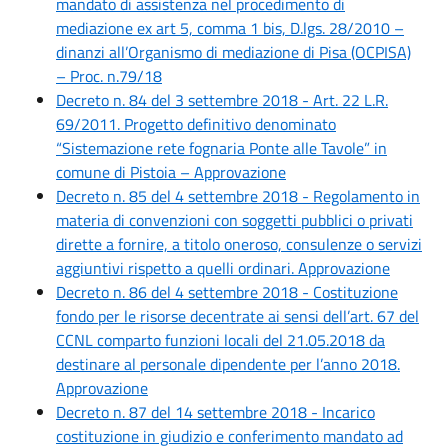
mandato di assistenza nel procedimento di
mediazione ex art 5, comma 1 bis, D.lgs. 28/2010 –
dinanzi all’Organismo di mediazione di Pisa (OCPISA)
– Proc. n.79/18
Decreto n. 84 del 3 settembre 2018 - Art. 22 L.R.
69/2011. Progetto definitivo denominato
“Sistemazione rete fognaria Ponte alle Tavole” in
comune di Pistoia – Approvazione
Decreto n. 85 del 4 settembre 2018 - Regolamento in
materia di convenzioni con soggetti pubblici o privati
dirette a fornire, a titolo oneroso, consulenze o servizi
aggiuntivi rispetto a quelli ordinari. Approvazione
Decreto n. 86 del 4 settembre 2018 - Costituzione
fondo per le risorse decentrate ai sensi dell’art. 67 del
CCNL comparto funzioni locali del 21.05.2018 da
destinare al personale dipendente per l’anno 2018.
Approvazione
Decreto n. 87 del 14 settembre 2018 - Incarico
costituzione in giudizio e conferimento mandato ad