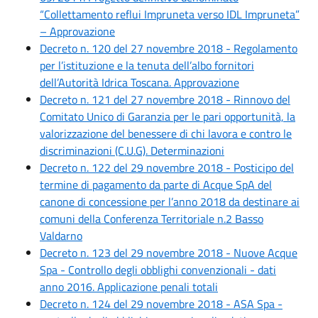
“Collettamento reflui Impruneta verso IDL Impruneta”
– Approvazione
Decreto n. 120 del 27 novembre 2018 - Regolamento
per l’istituzione e la tenuta dell’albo fornitori
dell’Autorità Idrica Toscana. Approvazione
Decreto n. 121 del 27 novembre 2018 - Rinnovo del
Comitato Unico di Garanzia per le pari opportunità, la
valorizzazione del benessere di chi lavora e contro le
discriminazioni (C.U.G). Determinazioni
Decreto n. 122 del 29 novembre 2018 - Posticipo del
termine di pagamento da parte di Acque SpA del
canone di concessione per l’anno 2018 da destinare ai
comuni della Conferenza Territoriale n.2 Basso
Valdarno
Decreto n. 123 del 29 novembre 2018 - Nuove Acque
Spa - Controllo degli obblighi convenzionali - dati
anno 2016. Applicazione penali totali
Decreto n. 124 del 29 novembre 2018 - ASA Spa -