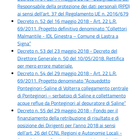
Responsabile della protezione dei dati personali (RPD)
ai sensi dell’art. 37 del Regolamento UE n. 2016/679
Decreto n. 52 del 16 maggio 2018 - Art. 22 L.R.
69/2011. Progetto definitivo denominato “Collettori
Malmantile - IDL Ginestra – Comune di Lastra a
Signa”
Decreto n. 53 del 23 maggio 2018 - Decreto del
Direttore Generale n. 50 del 10/05/2018. Rettifica
per mero errore materiale.
Decreto n. 54 del 29 maggio 2018 - Art. 22 L.R.
69/2011. Progetto denominato “Acquedotto
Ponteginori-Saline di Volterra collegamento centrale
di Ponteginori – serbatoio di Saline e collettamento
acque reflue da Ponteginori al depuratore di Saline”
Decreto n. 55 del 29 maggio 2018 - Fondo per il
finanziamento della retribuzione di risultato e di
posizione dei Dirigenti per l’anno 2018 ai sensi
dell’art. 26 del CCNL Regioni e Autonomie Locali -