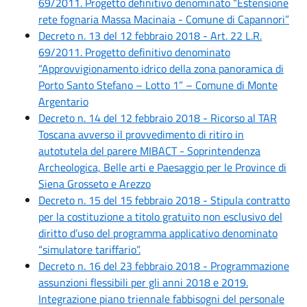
69/2011. Progetto definitivo denominato “Estensione
rete fognaria Massa Macinaia - Comune di Capannori”
Decreto n. 13 del 12 febbraio 2018 - Art. 22 L.R.
69/2011. Progetto definitivo denominato
“Approvvigionamento idrico della zona panoramica di
Porto Santo Stefano – Lotto 1” – Comune di Monte
Argentario
Decreto n. 14 del 12 febbraio 2018 - Ricorso al TAR
Toscana avverso il provvedimento di ritiro in
autotutela del parere MIBACT - Soprintendenza
Archeologica, Belle arti e Paesaggio per le Province di
Siena Grosseto e Arezzo
Decreto n. 15 del 15 febbraio 2018 - Stipula contratto
per la costituzione a titolo gratuito non esclusivo del
diritto d’uso del programma applicativo denominato
“simulatore tariffario”.
Decreto n. 16 del 23 febbraio 2018 - Programmazione
assunzioni flessibili per gli anni 2018 e 2019.
Integrazione piano triennale fabbisogni del personale