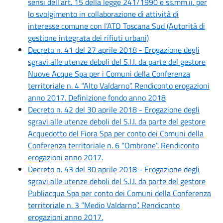
sensi dell’art. 15 della legge 241/1990 e ss.mm.ii. per
lo svolgimento in collaborazione di attività di
interesse comune con l’ATO Toscana Sud (Autorità di
gestione integrata dei rifiuti urbani)
Decreto n. 41 del 27 aprile 2018 - Erogazione degli
sgravi alle utenze deboli del S.I.I. da parte del gestore
Nuove Acque Spa per i Comuni della Conferenza
territoriale n. 4 “Alto Valdarno”. Rendiconto erogazioni
anno 2017. Definizione fondo anno 2018
Decreto n. 42 del 30 aprile 2018 - Erogazione degli
sgravi alle utenze deboli del S.I.I. da parte del gestore
Acquedotto del Fiora Spa per conto dei Comuni della
Conferenza territoriale n. 6 “Ombrone”. Rendiconto
erogazioni anno 2017.
Decreto n. 43 del 30 aprile 2018 - Erogazione degli
sgravi alle utenze deboli del S.I.I. da parte del gestore
Publiacqua Spa per conto dei Comuni della Conferenza
territoriale n. 3 “Medio Valdarno”. Rendiconto
erogazioni anno 2017.