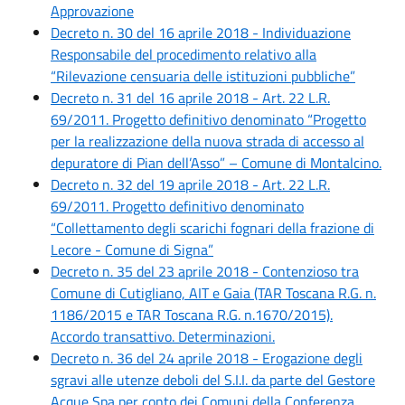
Approvazione
Decreto n. 30 del 16 aprile 2018 - Individuazione
Responsabile del procedimento relativo alla
“Rilevazione censuaria delle istituzioni pubbliche”
Decreto n. 31 del 16 aprile 2018 - Art. 22 L.R.
69/2011. Progetto definitivo denominato “Progetto
per la realizzazione della nuova strada di accesso al
depuratore di Pian dell’Asso” – Comune di Montalcino.
Decreto n. 32 del 19 aprile 2018 - Art. 22 L.R.
69/2011. Progetto definitivo denominato
“Collettamento degli scarichi fognari della frazione di
Lecore - Comune di Signa”
Decreto n. 35 del 23 aprile 2018 - Contenzioso tra
Comune di Cutigliano, AIT e Gaia (TAR Toscana R.G. n.
1186/2015 e TAR Toscana R.G. n.1670/2015).
Accordo transattivo. Determinazioni.
Decreto n. 36 del 24 aprile 2018 - Erogazione degli
sgravi alle utenze deboli del S.I.I. da parte del Gestore
Acque Spa per conto dei Comuni della Conferenza