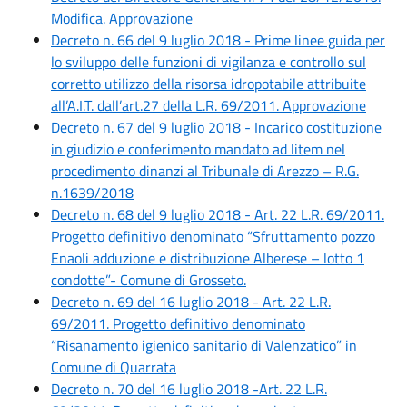
Modifica. Approvazione
Decreto n. 66 del 9 luglio 2018 - Prime linee guida per
lo sviluppo delle funzioni di vigilanza e controllo sul
corretto utilizzo della risorsa idropotabile attribuite
all’A.I.T. dall’art.27 della L.R. 69/2011. Approvazione
Decreto n. 67 del 9 luglio 2018 - Incarico costituzione
in giudizio e conferimento mandato ad litem nel
procedimento dinanzi al Tribunale di Arezzo – R.G.
n.1639/2018
Decreto n. 68 del 9 luglio 2018 - Art. 22 L.R. 69/2011.
Progetto definitivo denominato “Sfruttamento pozzo
Enaoli adduzione e distribuzione Alberese – lotto 1
condotte”- Comune di Grosseto.
Decreto n. 69 del 16 luglio 2018 - Art. 22 L.R.
69/2011. Progetto definitivo denominato
“Risanamento igienico sanitario di Valenzatico” in
Comune di Quarrata
Decreto n. 70 del 16 luglio 2018 -Art. 22 L.R.