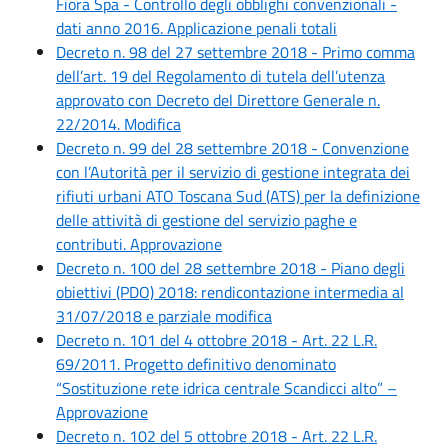
Fiora Spa - Controllo degli obblighi convenzionali -
dati anno 2016. Applicazione penali totali
Decreto n. 98 del 27 settembre 2018 - Primo comma
dell’art. 19 del Regolamento di tutela dell’utenza
approvato con Decreto del Direttore Generale n.
22/2014. Modifica
Decreto n. 99 del 28 settembre 2018 - Convenzione
con l’Autorità per il servizio di gestione integrata dei
rifiuti urbani ATO Toscana Sud (ATS) per la definizione
delle attività di gestione del servizio paghe e
contributi. Approvazione
Decreto n. 100 del 28 settembre 2018 - Piano degli
obiettivi (PDO) 2018: rendicontazione intermedia al
31/07/2018 e parziale modifica
Decreto n. 101 del 4 ottobre 2018 - Art. 22 L.R.
69/2011. Progetto definitivo denominato
“Sostituzione rete idrica centrale Scandicci alto” –
Approvazione
Decreto n. 102 del 5 ottobre 2018 - Art. 22 L.R.