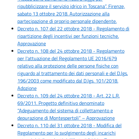
ripubblicizzare il servizio idrico in Toscana”, Firenze,
sabato 13 ottobre 2018. Autorizzazione alla
partecipazione di proprio personale dipendente.
Decreto n. 107 del 22 ottobre 2018 - Regolamento di
ripartizione degli incentivi per funzioni tecniche.
Approvazione
Decreto n. 108 del 24 ottobre 2018 - Regolamento
per l'attuazione del Regolamento UE 2016/679
relativo alla protezione delle persone fisiche con
riguardo al trattamento dei dati personali e del D.lgs.
196/2003 come modificato dal D.lgs. 101/2018.
Adozione
Decreto n. 109 del 24 ottobre 2018 - Art. 22 L.R.
69/2011. Progetto definitivo denominato
“Adeguamento del sistema di collettamento e
depurazione di Montespertoli” – Approvazione
Decreto n. 110 del 31 ottobre 2018 - Modifica del
Regolamento per lo svolgimento degli incarichi