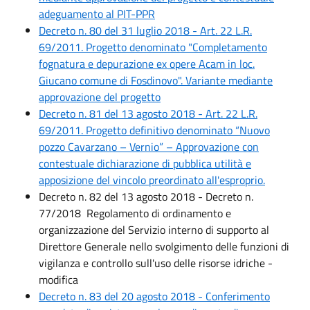
adeguamento al PIT-PPR
Decreto n. 80 del 31 luglio 2018 - Art. 22 L.R.
69/2011. Progetto denominato "Completamento
fognatura e depurazione ex opere Acam in loc.
Giucano comune di Fosdinovo". Variante mediante
approvazione del progetto
Decreto n. 81 del 13 agosto 2018 - Art. 22 L.R.
69/2011. Progetto definitivo denominato “Nuovo
pozzo Cavarzano – Vernio” – Approvazione con
contestuale dichiarazione di pubblica utilità e
apposizione del vincolo preordinato all'esproprio.
Decreto n. 82 del 13 agosto 2018 - Decreto n.
77/2018 Regolamento di ordinamento e
organizzazione del Servizio interno di supporto al
Direttore Generale nello svolgimento delle funzioni di
vigilanza e controllo sull'uso delle risorse idriche -
modifica
Decreto n. 83 del 20 agosto 2018 - Conferimento