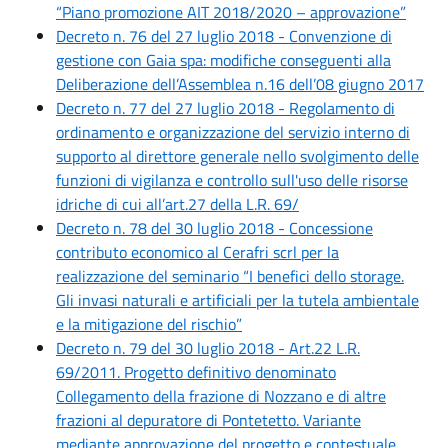
“Piano promozione AIT 2018/2020 – approvazione”
Decreto n. 76 del 27 luglio 2018 - Convenzione di
gestione con Gaia spa: modifiche conseguenti alla
Deliberazione dell’Assemblea n.16 dell’08 giugno 2017
Decreto n. 77 del 27 luglio 2018 - Regolamento di
ordinamento e organizzazione del servizio interno di
supporto al direttore generale nello svolgimento delle
funzioni di vigilanza e controllo sull'uso delle risorse
idriche di cui all’art.27 della L.R. 69/
Decreto n. 78 del 30 luglio 2018 - Concessione
contributo economico al Cerafri scrl per la
realizzazione del seminario “I benefici dello storage.
Gli invasi naturali e artificiali per la tutela ambientale
e la mitigazione del rischio”
Decreto n. 79 del 30 luglio 2018 - Art.22 L.R.
69/2011. Progetto definitivo denominato
Collegamento della frazione di Nozzano e di altre
frazioni al depuratore di Pontetetto. Variante
mediante approvazione del progetto e contestuale