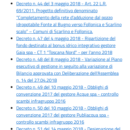
Decreto n. 44 del 3 maggio 2018 - Art. 22 L.R.
69/2011. Progetto definitivo denominato
“Completamento della rete d’adduzione dal pozzo
idropotabile Fonte al Bugno verso Follonica e Scarlino
scalo” – Comuni di Scarlino e Follonica.
Decreto n. 47 del 4 maggio 2018 - Ripartizione del
fondo destinato al bonus idrico integrativo gestore
Gaia spa - CT 1 "Toscana Nord" - per l'anno 2018
Decreto n. 48 del 8 maggio 2018 - Variazione al Piano
esecutivo di gestione in seguito alla variazione di
Bilancio approvata con Deliberazione dell'Assemblea
n. 14 del 27.04.2018
Decreto n. 49 del 10 maggio 2018 - Obblighi di
convenzione 2017 del gestore Acque spa - controllo
scambi infragruppo 2016
Decreto n. 50 del 10 maggio 2018 - Obblighi di
convenzione 2017 del gestore Publiacqua spa -
controllo scambi infragruppo 2016
Decreto n. 51 del 14 maggio 2018 - Designazione del