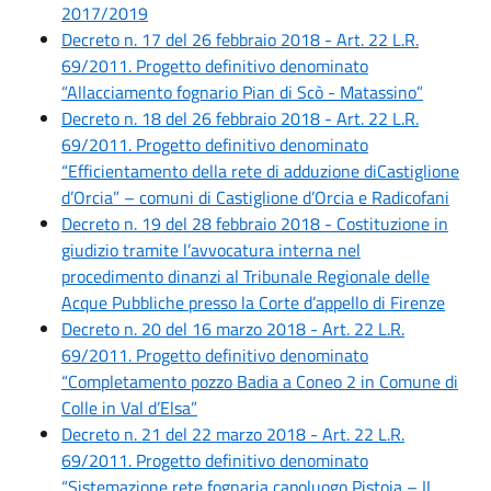
2017/2019
Decreto n. 17 del 26 febbraio 2018 - Art. 22 L.R.
69/2011. Progetto definitivo denominato
“Allacciamento fognario Pian di Scò - Matassino”
Decreto n. 18 del 26 febbraio 2018 - Art. 22 L.R.
69/2011. Progetto definitivo denominato
“Efficientamento della rete di adduzione diCastiglione
d’Orcia” – comuni di Castiglione d’Orcia e Radicofani
Decreto n. 19 del 28 febbraio 2018 - Costituzione in
giudizio tramite l’avvocatura interna nel
procedimento dinanzi al Tribunale Regionale delle
Acque Pubbliche presso la Corte d’appello di Firenze
Decreto n. 20 del 16 marzo 2018 - Art. 22 L.R.
69/2011. Progetto definitivo denominato
“Completamento pozzo Badia a Coneo 2 in Comune di
Colle in Val d’Elsa”
Decreto n. 21 del 22 marzo 2018 - Art. 22 L.R.
69/2011. Progetto definitivo denominato
“Sistemazione rete fognaria capoluogo Pistoia – II