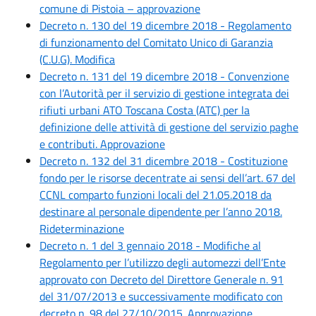
comune di Pistoia – approvazione
Decreto n. 130 del 19 dicembre 2018 - Regolamento
di funzionamento del Comitato Unico di Garanzia
(C.U.G). Modifica
Decreto n. 131 del 19 dicembre 2018 - Convenzione
con l’Autorità per il servizio di gestione integrata dei
rifiuti urbani ATO Toscana Costa (ATC) per la
definizione delle attività di gestione del servizio paghe
e contributi. Approvazione
Decreto n. 132 del 31 dicembre 2018 - Costituzione
fondo per le risorse decentrate ai sensi dell’art. 67 del
CCNL comparto funzioni locali del 21.05.2018 da
destinare al personale dipendente per l’anno 2018.
Rideterminazione
Decreto n. 1 del 3 gennaio 2018 - Modifiche al
Regolamento per l’utilizzo degli automezzi dell’Ente
approvato con Decreto del Direttore Generale n. 91
del 31/07/2013 e successivamente modificato con
decreto n. 98 del 27/10/2015. Approvazione