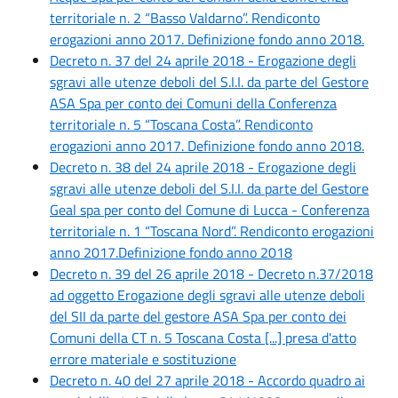
territoriale n. 2 “Basso Valdarno”. Rendiconto
erogazioni anno 2017. Definizione fondo anno 2018.
Decreto n. 37 del 24 aprile 2018 - Erogazione degli
sgravi alle utenze deboli del S.I.I. da parte del Gestore
ASA Spa per conto dei Comuni della Conferenza
territoriale n. 5 “Toscana Costa”. Rendiconto
erogazioni anno 2017. Definizione fondo anno 2018.
Decreto n. 38 del 24 aprile 2018 - Erogazione degli
sgravi alle utenze deboli del S.I.I. da parte del Gestore
Geal spa per conto del Comune di Lucca - Conferenza
territoriale n. 1 “Toscana Nord”. Rendiconto erogazioni
anno 2017.Definizione fondo anno 2018
Decreto n. 39 del 26 aprile 2018 - Decreto n.37/2018
ad oggetto Erogazione degli sgravi alle utenze deboli
del SII da parte del gestore ASA Spa per conto dei
Comuni della CT n. 5 Toscana Costa [...] presa d'atto
errore materiale e sostituzione
Decreto n. 40 del 27 aprile 2018 - Accordo quadro ai