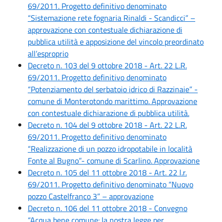
69/2011. Progetto definitivo denominato
“Sistemazione rete fognaria Rinaldi - Scandicci” –
approvazione con contestuale dichiarazione di
pubblica utilità e apposizione del vincolo preordinato
all’esproprio
Decreto n. 103 del 9 ottobre 2018 - Art. 22 L.R.
69/2011. Progetto definitivo denominato
“Potenziamento del serbatoio idrico di Razzinaie” -
comune di Monterotondo marittimo. Approvazione
con contestuale dichiarazione di pubblica utilità.
Decreto n. 104 del 9 ottobre 2018 - Art. 22 L.R.
69/2011. Progetto definitivo denominato
“Realizzazione di un pozzo idropotabile in località
Fonte al Bugno”- comune di Scarlino. Approvazione
Decreto n. 105 del 11 ottobre 2018 - Art. 22 l.r.
69/2011. Progetto definitivo denominato “Nuovo
pozzo Castelfranco 3” – approvazione
Decreto n. 106 del 11 ottobre 2018 - Convegno
“Acqua bene comune: la nostra legge per