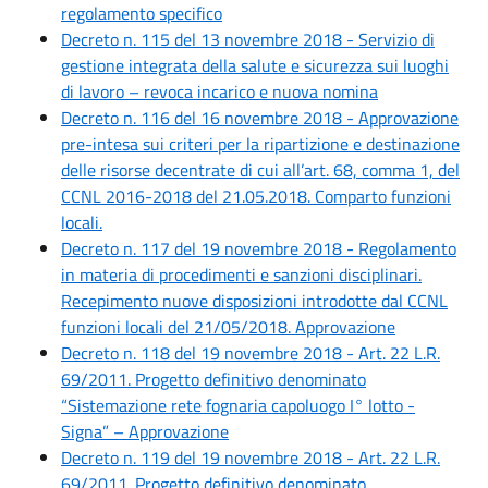
regolamento specifico
Decreto n. 115 del 13 novembre 2018 - Servizio di
gestione integrata della salute e sicurezza sui luoghi
di lavoro – revoca incarico e nuova nomina
Decreto n. 116 del 16 novembre 2018 - Approvazione
pre-intesa sui criteri per la ripartizione e destinazione
delle risorse decentrate di cui all’art. 68, comma 1, del
CCNL 2016-2018 del 21.05.2018. Comparto funzioni
locali.
Decreto n. 117 del 19 novembre 2018 - Regolamento
in materia di procedimenti e sanzioni disciplinari.
Recepimento nuove disposizioni introdotte dal CCNL
funzioni locali del 21/05/2018. Approvazione
Decreto n. 118 del 19 novembre 2018 - Art. 22 L.R.
69/2011. Progetto definitivo denominato
“Sistemazione rete fognaria capoluogo I° lotto -
Signa” – Approvazione
Decreto n. 119 del 19 novembre 2018 - Art. 22 L.R.
69/2011. Progetto definitivo denominato