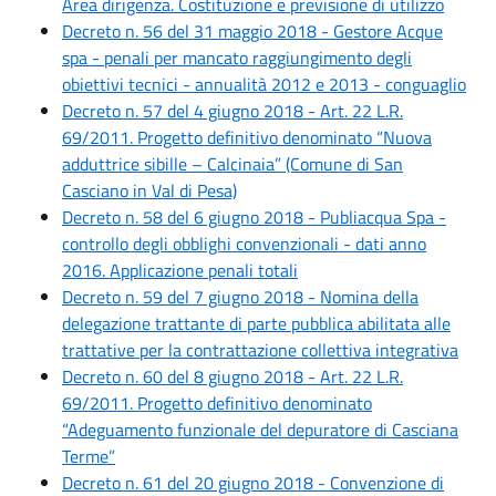
Area dirigenza. Costituzione e previsione di utilizzo
Decreto n. 56 del 31 maggio 2018 - Gestore Acque
spa - penali per mancato raggiungimento degli
obiettivi tecnici - annualità 2012 e 2013 - conguaglio
Decreto n. 57 del 4 giugno 2018 - Art. 22 L.R.
69/2011. Progetto definitivo denominato “Nuova
adduttrice sibille – Calcinaia” (Comune di San
Casciano in Val di Pesa)
Decreto n. 58 del 6 giugno 2018 - Publiacqua Spa -
controllo degli obblighi convenzionali - dati anno
2016. Applicazione penali totali
Decreto n. 59 del 7 giugno 2018 - Nomina della
delegazione trattante di parte pubblica abilitata alle
trattative per la contrattazione collettiva integrativa
Decreto n. 60 del 8 giugno 2018 - Art. 22 L.R.
69/2011. Progetto definitivo denominato
“Adeguamento funzionale del depuratore di Casciana
Terme”
Decreto n. 61 del 20 giugno 2018 - Convenzione di