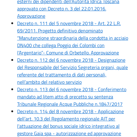
esterni dei dipendenti dell’Autorità Idrica Toscana
approvato con Decreto n. 3 del 22.01.2016.
Approvazione
Decreto n. 111 del 5 novembre 2018 - Art. 22 L.R.
69/2011. Progetto definitivo denominato
“Manutenzione straordinaria della condotta in acciaio
DN400 che collega Poggio dei Colombi con
l’Argentario”- Comune di Orbetello. Approvazione
Decreto n. 112 del 6 novembre 2018 - Designazione
del Responsabile del Servizio Segreteria organi, quale
referente del trattamento di dati personali,
nell’ambito del relativo servizio
Decreto n. 113 del 6 novembre 2018 - Conferimento
mandato ad litem atto di precetto su sentenza
Tribunale Regionale Acque Pubbliche n.1847/2017
Decreto n. 114 del 8 novembre 2018 - Applicazione
dell’art. 10.3 del Regolamento regionale AIT per
l'attuazione del bonus sociale idrico integrativo al
gestore Gaia spa - autorizzazione ed approvazione