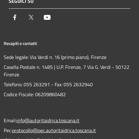
SEGUICI SU
Facebook
Twitter
Youtube
Recapiti e contatti
Sede legale: Via Verdi n. 16 (primo piano), Firenze
Casella Postale n. 1485 | U.P. Firenze, 7 Via G. Verdi - 50122
Firenze
Telefono:
055 263291 -
Fax:
055 2632940
Codice Fiscale: 06209860482
Email:
info@autoritaidrica.toscana.it
Pec:
protocollo@pec.autoritaidrica.toscana.it