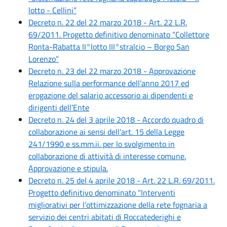
lotto - Cellini”
Decreto n. 22 del 22 marzo 2018 - Art. 22 L.R.
69/2011. Progetto definitivo denominato “Collettore
Ronta-Rabatta II°lotto III°stralcio – Borgo San
Lorenzo”
Decreto n. 23 del 22 marzo 2018 - Approvazione
Relazione sulla performance dell’anno 2017 ed
erogazione del salario accessorio ai dipendenti e
dirigenti dell’Ente
Decreto n. 24 del 3 aprile 2018 - Accordo quadro di
collaborazione ai sensi dell’art. 15 della Legge
241/1990 e ss.mm.ii. per lo svolgimento in
collaborazione di attività di interesse comune.
Approvazione e stipula.
Decreto n. 25 del 4 aprile 2018 - Art. 22 L.R. 69/2011.
Progetto definitivo denominato “Interventi
migliorativi per l’ottimizzazione della rete fognaria a
servizio dei centri abitati di Roccatederighi e