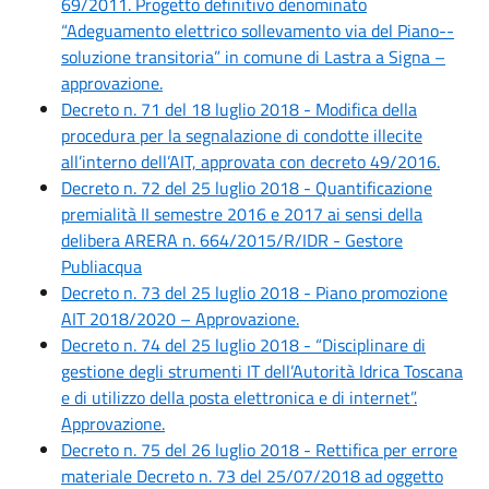
69/2011. Progetto definitivo denominato
“Adeguamento elettrico sollevamento via del Piano--
soluzione transitoria” in comune di Lastra a Signa –
approvazione.
Decreto n. 71 del 18 luglio 2018 - Modifica della
procedura per la segnalazione di condotte illecite
all’interno dell’AIT, approvata con decreto 49/2016.
Decreto n. 72 del 25 luglio 2018 - Quantificazione
premialità II semestre 2016 e 2017 ai sensi della
delibera ARERA n. 664/2015/R/IDR - Gestore
Publiacqua
Decreto n. 73 del 25 luglio 2018 - Piano promozione
AIT 2018/2020 – Approvazione.
Decreto n. 74 del 25 luglio 2018 - “Disciplinare di
gestione degli strumenti IT dell’Autorità Idrica Toscana
e di utilizzo della posta elettronica e di internet”.
Approvazione.
Decreto n. 75 del 26 luglio 2018 - Rettifica per errore
materiale Decreto n. 73 del 25/07/2018 ad oggetto