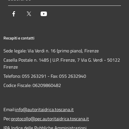
Facebook
Twitter
Youtube
Recapiti e contatti
Sede legale: Via Verdi n. 16 (primo piano), Firenze
Casella Postale n. 1485 | U.P. Firenze, 7 Via G. Verdi - 50122
Firenze
Telefono:
055 263291 -
Fax:
055 2632940
Codice Fiscale: 06209860482
Email:
info@autoritaidrica.toscana.it
Pec:
protocollo@pec.autoritaidrica.toscana.it
IPA Indice delle Pubbliche Amministrazioni