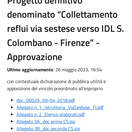
Progetto definitivo
denominato “Collettamento
reflui via sestese verso IDL S.
Colombano - Firenze” -
Approvazione
Ultimo aggiornamento
: 26 maggio 2023, 16:54
con contestuale dichiarazione di pubblica utilità e
apposizione del vincolo preordinato all’esproprio
dec_00029_09-04-2018.pdf
Allegato n. 1_istruttoria_ViaSestese_FI.pdf
Allegato n. 2_Elenco-elaborati.pdf
Allegato 3A_doc prima CS.zip
Allegato 3B_doc seconda CS.zip