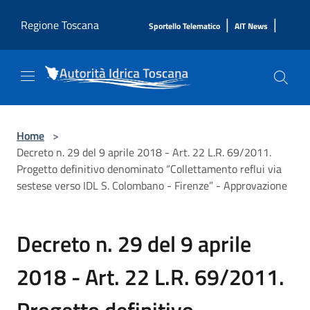
Salta al contenuto principale
|
|
Regione Toscana
Sportello Telematico
AIT News
Home
>
Decreto n. 29 del 9 aprile 2018 - Art. 22 L.R. 69/2011.
Progetto definitivo denominato “Collettamento reflui via
sestese verso IDL S. Colombano - Firenze” - Approvazione
Decreto n. 29 del 9 aprile
2018 - Art. 22 L.R. 69/2011.