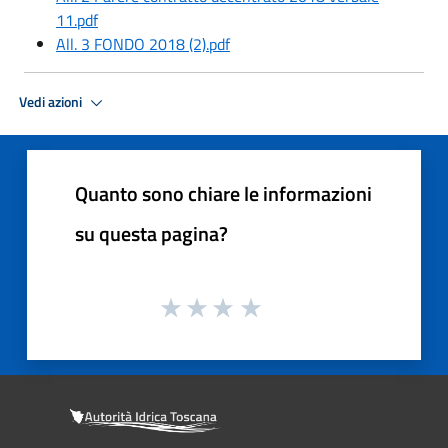
11.pdf
All. 3 FONDO 2018 (2).pdf
Vedi azioni
Quanto sono chiare le informazioni
su questa pagina?