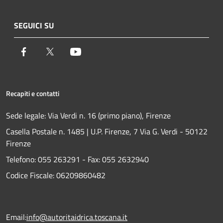
SEGUICI SU
Facebook
Twitter
Youtube
Recapiti e contatti
Sede legale: Via Verdi n. 16 (primo piano), Firenze
Casella Postale n. 1485 | U.P. Firenze, 7 Via G. Verdi - 50122
Firenze
Telefono:
055 263291 -
Fax:
055 2632940
Codice Fiscale: 06209860482
Email:
info@autoritaidrica.toscana.it