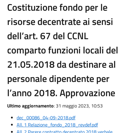
Costituzione fondo per le
risorse decentrate ai sensi
dell’art. 67 del CCNL
comparto funzioni locali del
21.05.2018 da destinare al
personale dipendente per
l’anno 2018. Approvazione
Ultimo aggiornamento
: 31 maggio 2023, 10:53
dec_00086_04-09-2018.pdf
All. 1 Relazione_fondo_2018_revdef.pdf
All. 2 Parere contratto decentrato 2018 verbale