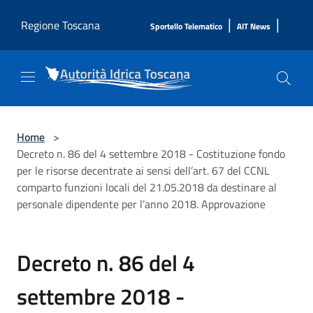
Salta al contenuto principale
|
|
Regione Toscana
Sportello Telematico
AIT News
Home
>
Decreto n. 86 del 4 settembre 2018 - Costituzione fondo
per le risorse decentrate ai sensi dell’art. 67 del CCNL
comparto funzioni locali del 21.05.2018 da destinare al
personale dipendente per l’anno 2018. Approvazione
Decreto n. 86 del 4
settembre 2018 -