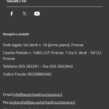
SEGUICI SU
Facebook
Twitter
Youtube
Recapiti e contatti
Sede legale: Via Verdi n. 16 (primo piano), Firenze
Casella Postale n. 1485 | U.P. Firenze, 7 Via G. Verdi - 50122
Firenze
Telefono:
055 263291 -
Fax:
055 2632940
Codice Fiscale: 06209860482
Email:
info@autoritaidrica.toscana.it
Pec:
protocollo@pec.autoritaidrica.toscana.it