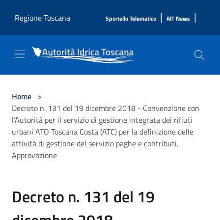
Salta al contenuto principale
|
|
Regione Toscana
Sportello Telematico
AIT News
Home
>
Decreto n. 131 del 19 dicembre 2018 - Convenzione con
l’Autorità per il servizio di gestione integrata dei rifiuti
urbani ATO Toscana Costa (ATC) per la definizione delle
attività di gestione del servizio paghe e contributi.
Approvazione
Decreto n. 131 del 19