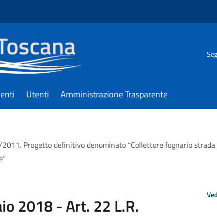
Seg
enti
Utenti
Amministrazione Trasparente
/2011. Progetto definitivo denominato “Collettore fognario strada 
e”
Ved
io 2018 - Art. 22 L.R.