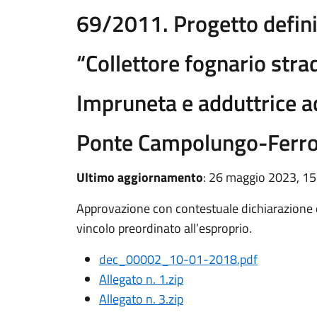
69/2011. Progetto defin
“Collettore fognario strad
Impruneta e adduttrice 
Ponte Campolungo-Ferr
Ultimo aggiornamento
: 26 maggio 2023, 15
Approvazione con contestuale dichiarazione di
vincolo preordinato all’esproprio.
dec_00002_10-01-2018.pdf
Allegato n. 1.zip
Allegato n. 3.zip