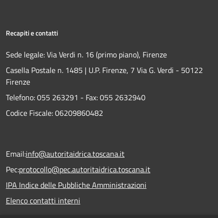
Recapiti e contatti
Sede legale: Via Verdi n. 16 (primo piano), Firenze
Casella Postale n. 1485 | U.P. Firenze, 7 Via G. Verdi - 50122
Firenze
Telefono:
055 263291 -
Fax:
055 2632940
Codice Fiscale: 06209860482
Email:
info@autoritaidrica.toscana.it
Pec:
protocollo@pec.autoritaidrica.toscana.it
IPA Indice delle Pubbliche Amministrazioni
Elenco contatti interni