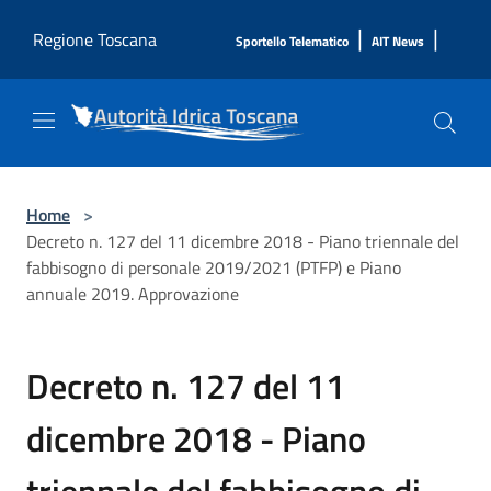
Salta al contenuto principale
|
|
Regione Toscana
Sportello Telematico
AIT News
Home
>
Decreto n. 127 del 11 dicembre 2018 - Piano triennale del
fabbisogno di personale 2019/2021 (PTFP) e Piano
annuale 2019. Approvazione
Decreto n. 127 del 11
dicembre 2018 - Piano