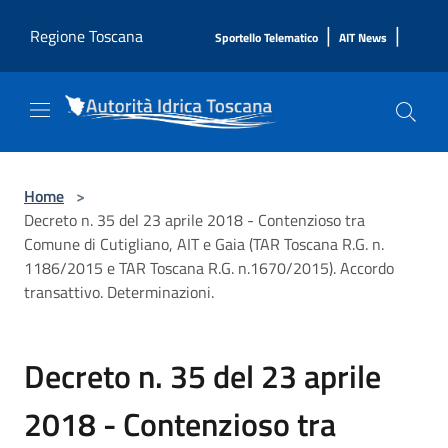
Salta al contenuto principale
|
|
Regione Toscana
Sportello Telematico
AIT News
Home
>
Decreto n. 35 del 23 aprile 2018 - Contenzioso tra
Comune di Cutigliano, AIT e Gaia (TAR Toscana R.G. n.
1186/2015 e TAR Toscana R.G. n.1670/2015). Accordo
transattivo. Determinazioni.
Decreto n. 35 del 23 aprile
2018 - Contenzioso tra