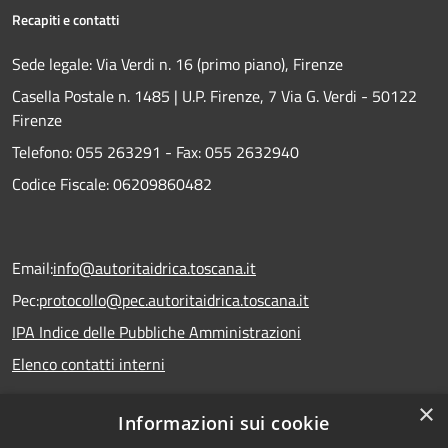
Recapiti e contatti
Sede legale: Via Verdi n. 16 (primo piano), Firenze
Casella Postale n. 1485 | U.P. Firenze, 7 Via G. Verdi - 50122
Firenze
Telefono:
055 263291 -
Fax:
055 2632940
Codice Fiscale: 06209860482
Email:
info@autoritaidrica.toscana.it
Pec:
protocollo@pec.autoritaidrica.toscana.it
IPA Indice delle Pubbliche Amministrazioni
Elenco contatti interni
×
Informazioni sui cookie
Dichiarazione accessibilità