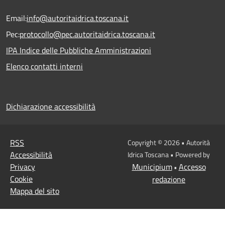
Email:
info@autoritaidrica.toscana.it
Pec:
protocollo@pec.autoritaidrica.toscana.it
IPA Indice delle Pubbliche Amministrazioni
Elenco contatti interni
Dichiarazione accessibilità
RSS
Copyright © 2026 • Autorità
Accessibilità
Idrica Toscana • Powered by
Privacy
Municipium
Accesso
•
Cookie
redazione
Mappa del sito