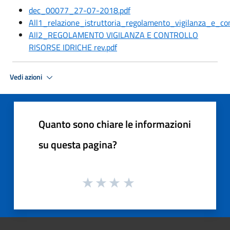
dec_00077_27-07-2018.pdf
All1_relazione_istruttoria_regolamento_vigilanza_e_con
All2_REGOLAMENTO VIGILANZA E CONTROLLO
RISORSE IDRICHE rev.pdf
Vedi azioni
Quanto sono chiare le informazioni
su questa pagina?