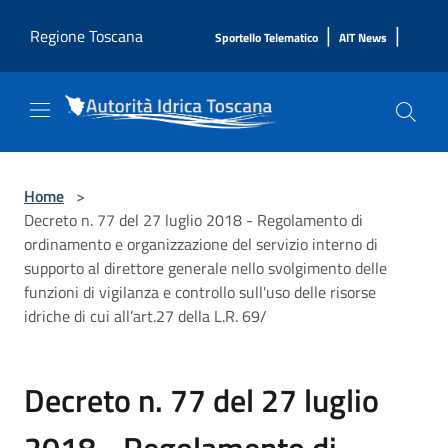
Salta al contenuto principale
|
|
Regione Toscana
Sportello Telematico
AIT News
Home
>
Decreto n. 77 del 27 luglio 2018 - Regolamento di
ordinamento e organizzazione del servizio interno di
supporto al direttore generale nello svolgimento delle
funzioni di vigilanza e controllo sull'uso delle risorse
idriche di cui all’art.27 della L.R. 69/
Decreto n. 77 del 27 luglio