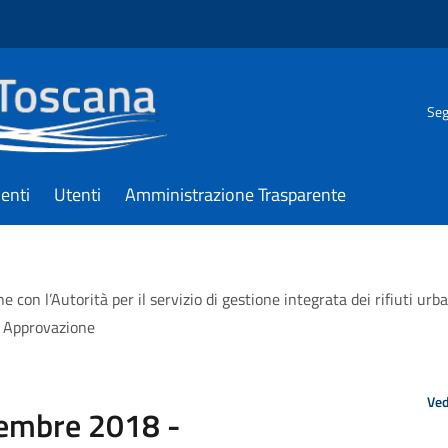
Seg
enti
Utenti
Amministrazione Trasparente
on l’Autorità per il servizio di gestione integrata dei rifiuti urb
i. Approvazione
Ved
tembre 2018 -