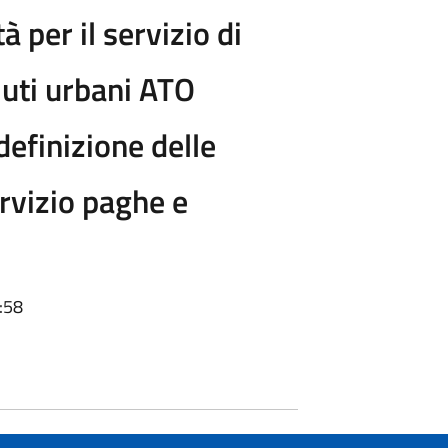
 per il servizio di
iuti urbani ATO
definizione delle
ervizio paghe e
:58