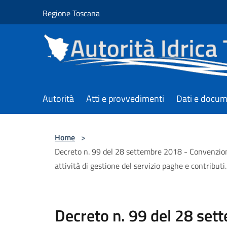
Salta al contenuto principale
Regione Toscana
Autorità
Atti e provvedimenti
Dati e docum
Home
>
Decreto n. 99 del 28 settembre 2018 - Convenzione c
attività di gestione del servizio paghe e contribut
Decreto n. 99 del 28 set