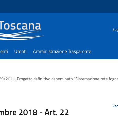
Seg
enti
Utenti
Amministrazione Trasparente
 69/2011. Progetto definitivo denominato “Sistemazione rete fognar
Ved
embre 2018 - Art. 22