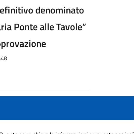
efinitivo denominato
ria Ponte alle Tavole”
pprovazione
:48