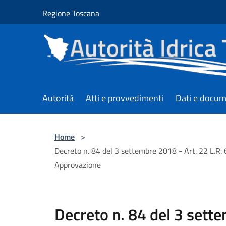
Salta al contenuto principale
Regione Toscana
Autorità
Atti e provvedimenti
Dati e docum
Home
>
Decreto n. 84 del 3 settembre 2018 - Art. 22 L.R.
Approvazione
Decreto n. 84 del 3 sett