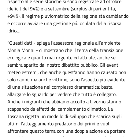
rispetto alle serie storiche si sono registrate ad ottobre
(deficit del 94%) e a settembre (surplus di pari entità,
+94%). Il regime pluviometrico della regione sta cambiando
e occorre avviare una gestione più oculata della risorsa
idrica.
“Questi dati - spiega l’assessora regionale all’ambiente
Monia Monni - ci mostrano che il tema della transizione
ecologica è quanto mai urgente ed attuale, anche se
sembra sparito dal nostro dibattito pubblico. Gli eventi
meteo estremi, che anche quest’anno hanno causato non
solo danni, ma anche vittime, sono l’aspetto più evidente
di una situazione nel complesso drammatica: basta
allargare lo sguardo per vedere che tutto è collegato.
Anche i migranti che abbiamo accolto a Livorno stanno
scappando da effetti del cambiamento climatico. La
Toscana rigetta un modello di sviluppo che scarica sugli
ultimi l’atteggiamento predatorio dei primi e vuol
affrontare questo tema con una doppia azione da portare