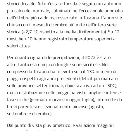
storici di caldo. Ad un’estate torrida è seguito un autunno
più caldo del normale, culminato nell’eccezionale anomalia
dell’ottobre più caldo mai osservato in Toscana. L’anno si è
chiuso con il mese di dicembre più mite dell’intera serie
storica (+2,7 °C rispetto alla media di riferimento). Su 12
mesi, ben 10 hanno registrato temperature superiori ai
valori attesi.
Per quanto riguarda le precipitazioni, il 2022 è stato
altrettanto estremo, con lunghe serie siccitose. Nel
complesso la Toscana ha ricevuto solo il 13% in meno di
pioggia rispetto agli anni precedenti (deficit più marcato
sulle province settentrionali, dove si arriva ad un -30%),
ma la distribuzione delle piogge ha visto lunghe e intense
fasi secche (gennaio-marzo e maggio-luglio), interrotte da
brevi parentesi eccezionalmente piovose (agosto,
settembre e dicembre).
Dal punto di vista pluviometrico le variazioni maggiori