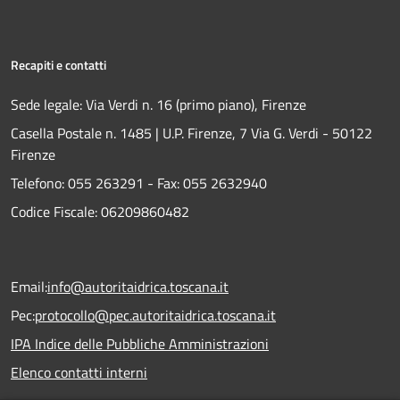
Recapiti e contatti
Sede legale: Via Verdi n. 16 (primo piano), Firenze
Casella Postale n. 1485 | U.P. Firenze, 7 Via G. Verdi - 50122
Firenze
Telefono:
055 263291 -
Fax:
055 2632940
Codice Fiscale: 06209860482
Email:
info@autoritaidrica.toscana.it
Pec:
protocollo@pec.autoritaidrica.toscana.it
IPA Indice delle Pubbliche Amministrazioni
Elenco contatti interni