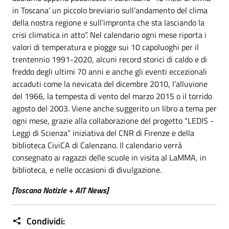
in Toscana’ un piccolo breviario sull’andamento del clima
della nostra regione e sull’impronta che sta lasciando la
crisi climatica in atto”. Nel calendario ogni mese riporta i
valori di temperatura e piogge sui 10 capoluoghi per il
trentennio 1991-2020, alcuni record storici di caldo e di
freddo degli ultimi 70 anni e anche gli eventi eccezionali
accaduti come la nevicata del dicembre 2010, l’alluvione
del 1966, la tempesta di vento del marzo 2015 o il torrido
agosto del 2003. Viene anche suggerito un libro a tema per
ogni mese, grazie alla collaborazione del progetto “LEDIS -
Leggi di Scienza” iniziativa del CNR di Firenze e della
biblioteca CiviCA di Calenzano. Il calendario verrà
consegnato ai ragazzi delle scuole in visita al LaMMA, in
biblioteca, e nelle occasioni di divulgazione.
[Toscana Notizie + AIT News]
Condividi: