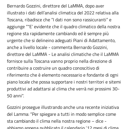
Bernardo Gozzini, direttore del LaMMA, dopo aver
illustrato i dati dell’analisi climatica del 2022 relativa alla
Toscana, ribadisce che “I dati non sono rassicuranti” e
aggiunge “"E’ evidente che il quadro climatico della nostra
regione sta rapidamente cambiando ed è sempre più
urgente che si delineino adeguati Piani di Adattamento,
anche a livello locale - commenta Bernardo Gozzini,
direttore del LaMMA - Le analisi climatiche che il LaMMA
fornisce sulla Toscana vanno proprio nella direzione di
contribuire a costruire un quadro conoscitivo di
riferimento che è elemento necessario e fondante di ogni
piano locale che possa supportare i nostri territori e sitemi
produttivi ad adattarsi al clima che verrà nei prossimi 30-
50 anni".
Gozzini prosegue illustrando anche una recente iniziativa
del Lamma: “Per spiegare a tutti in modo semplice come
sta cambiando il clima nella nostra regione – dice -
abbiamo appena pubblicato il calendario ‘12 mesi di clima