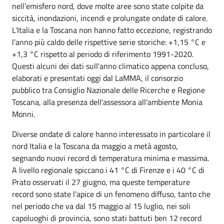
nell’emisfero nord, dove molte aree sono state colpite da
siccità, inondazioni, incendi e prolungate ondate di calore.
L’Italia e la Toscana non hanno fatto eccezione, registrando
l’anno più caldo delle rispettive serie storiche: +1,15 °C e
+1,3 °C rispetto al periodo di riferimento 1991-2020.
Questi alcuni dei dati sull'anno climatico appena concluso,
elaborati e presentati oggi dal LaMMA, il consorzio
pubblico tra Consiglio Nazionale delle Ricerche e Regione
Toscana, alla presenza dell'assessora all'ambiente Monia
Monni.
Diverse ondate di calore hanno interessato in particolare il
nord Italia e la Toscana da maggio a metà agosto,
segnando nuovi record di temperatura minima e massima.
A livello regionale spiccano i 41 °C di Firenze e i 40 °C di
Prato osservati il 27 giugno, ma queste temperature
record sono state l’apice di un fenomeno diffuso, tanto che
nel periodo che va dal 15 maggio al 15 luglio, nei soli
capoluoghi di provincia, sono stati battuti ben 12 record