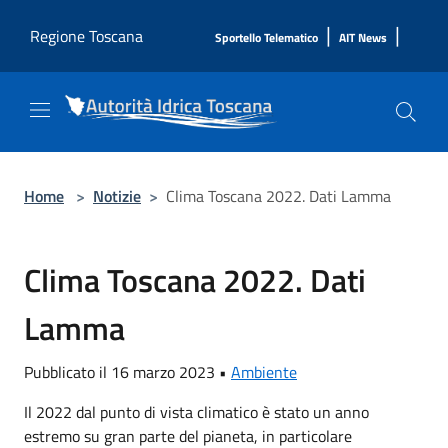
Salta al contenuto principale
|
|
Regione Toscana
Sportello Telematico
AIT News
Home
>
Notizie
>
Clima Toscana 2022. Dati Lamma
Clima Toscana 2022. Dati
Lamma
Pubblicato il 16 marzo 2023 •
Ambiente
Il 2022 dal punto di vista climatico è stato un anno
estremo su gran parte del pianeta, in particolare