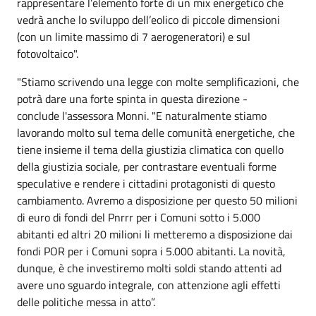
rappresentare l’elemento forte di un mix energetico che
vedrà anche lo sviluppo dell’eolico di piccole dimensioni
(con un limite massimo di 7 aerogeneratori) e sul
fotovoltaico".
"Stiamo scrivendo una legge con molte semplificazioni, che
potrà dare una forte spinta in questa direzione -
conclude l'assessora Monni. "E naturalmente stiamo
lavorando molto sul tema delle comunità energetiche, che
tiene insieme il tema della giustizia climatica con quello
della giustizia sociale, per contrastare eventuali forme
speculative e rendere i cittadini protagonisti di questo
cambiamento. Avremo a disposizione per questo 50 milioni
di euro di fondi del Pnrrr per i Comuni sotto i 5.000
abitanti ed altri 20 milioni li metteremo a disposizione dai
fondi POR per i Comuni sopra i 5.000 abitanti. La novità,
dunque, è che investiremo molti soldi stando attenti ad
avere uno sguardo integrale, con attenzione agli effetti
delle politiche messa in atto”.