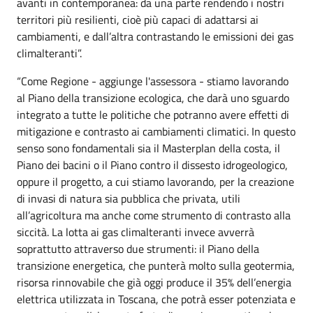
avanti in contemporanea: da una parte rendendo i nostri
territori più resilienti, cioè più capaci di adattarsi ai
cambiamenti, e dall’altra contrastando le emissioni dei gas
climalteranti”.
“Come Regione - aggiunge l'assessora - stiamo lavorando
al Piano della transizione ecologica, che darà uno sguardo
integrato a tutte le politiche che potranno avere effetti di
mitigazione e contrasto ai cambiamenti climatici. In questo
senso sono fondamentali sia il Masterplan della costa, il
Piano dei bacini o il Piano contro il dissesto idrogeologico,
oppure il progetto, a cui stiamo lavorando, per la creazione
di invasi di natura sia pubblica che privata, utili
all’agricoltura ma anche come strumento di contrasto alla
siccità. La lotta ai gas climalteranti invece avverrà
soprattutto attraverso due strumenti: il Piano della
transizione energetica, che punterà molto sulla geotermia,
risorsa rinnovabile che già oggi produce il 35% dell’energia
elettrica utilizzata in Toscana, che potrà esser potenziata e