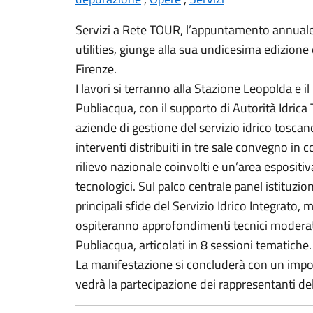
Servizi a Rete TOUR, l’appuntamento annuale 
utilities, giunge alla sua undicesima edizion
Firenze.
I lavori si terranno alla Stazione Leopolda e il
Publiacqua, con il supporto di Autorità Idrica
aziende di gestione del servizio idrico toscan
interventi distribuiti in tre sale convegno in
rilievo nazionale coinvolti e un’area espositi
tecnologici. Sul palco centrale panel istituzio
principali sfide del Servizio Idrico Integrato
ospiteranno approfondimenti tecnici moderati 
Publiacqua, articolati in 8 sessioni tematiche.
La manifestazione si concluderà con un imp
vedrà la partecipazione dei rappresentanti delle 