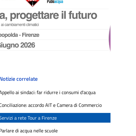
Notizie correlate
Appello ai sindaci: far ridurre i consumi d'acqua
Conciliazione: accordo AIT e Camera di Commercio
Servizi a rete Tour a Firenze
Parlare di acqua nelle scuole