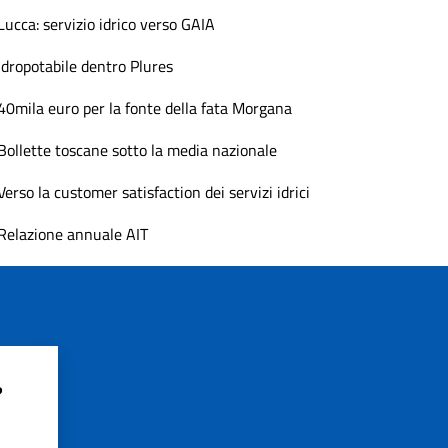
Lucca: servizio idrico verso GAIA
Idropotabile dentro Plures
40mila euro per la fonte della fata Morgana
Bollette toscane sotto la media nazionale
Verso la customer satisfaction dei servizi idrici
Relazione annuale AIT
?