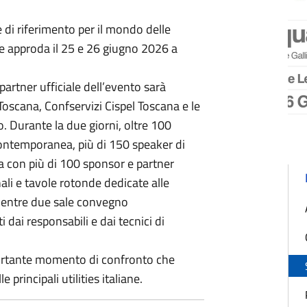
di riferimento per il mondo delle
e e approda il 25 e 26 giugno 2026 a
 partner ufficiale dell’evento sarà
 Toscana, Confservizi Cispel Toscana e le
o. Durante la due giorni, oltre 100
 contemporanea, più di 150 speaker di
va con più di 100 sponsor e partner
nali e tavole rotonde dedicate alle
, mentre due sale convegno
dai responsabili e dai tecnici di
ortante momento di confronto che
principali utilities italiane.