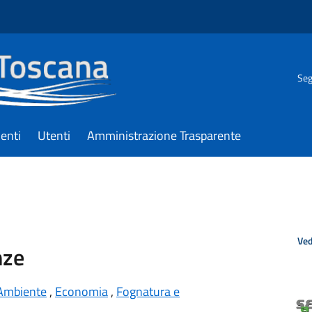
Seg
enti
Utenti
Amministrazione Trasparente
Ved
nze
Ambiente
,
Economia
,
Fognatura e