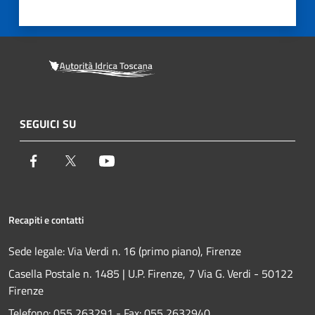
SEGUICI SU
Facebook
Twitter
Youtube
Recapiti e contatti
Sede legale: Via Verdi n. 16 (primo piano), Firenze
Casella Postale n. 1485 | U.P. Firenze, 7 Via G. Verdi - 50122
Firenze
Telefono:
055 263291 -
Fax:
055 2632940