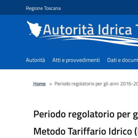
Salta al contenuto principale
Regione Toscana
Autorità
Atti e provvedimenti
Dati e docum
Home
>
Periodo regolatorio per gli anni 2016-20
Periodo regolatorio per 
Metodo Tariffario Idrico 