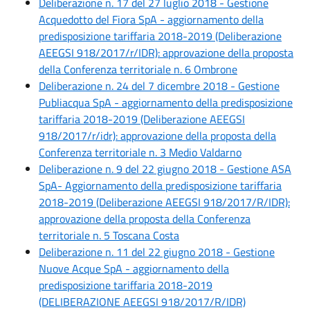
Deliberazione n. 17 del 27 luglio 2018 - Gestione
Acquedotto del Fiora SpA - aggiornamento della
predisposizione tariffaria 2018-2019 (Deliberazione
AEEGSI 918/2017/r/IDR): approvazione della proposta
della Conferenza territoriale n. 6 Ombrone
Deliberazione n. 24 del 7 dicembre 2018 - Gestione
Publiacqua SpA - aggiornamento della predisposizione
tariffaria 2018-2019 (Deliberazione AEEGSI
918/2017/r/idr): approvazione della proposta della
Conferenza territoriale n. 3 Medio Valdarno
Deliberazione n. 9 del 22 giugno 2018 - Gestione ASA
SpA- Aggiornamento della predisposizione tariffaria
2018-2019 (Deliberazione AEEGSI 918/2017/R/IDR):
approvazione della proposta della Conferenza
territoriale n. 5 Toscana Costa
Deliberazione n. 11 del 22 giugno 2018 - Gestione
Nuove Acque SpA - aggiornamento della
predisposizione tariffaria 2018-2019
(DELIBERAZIONE AEEGSI 918/2017/R/IDR)