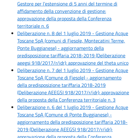
Gestore per l’estensione di 5 anni del termine di
affidamento della convenzione di gestione:
approvazione della proposta della Conferenza
territoriale n. 6
Deliberazione n. 8 del 1 luglio 2019 - Gestione Acque
Toscane SpA (comuni di Fiesole, Montecatini Terme,
Ponte Buggianese) - aggiornamento della
predisposizione tariffaria 2018-2019 (Deliberazione
aeegsi 918/2017/r/idr): approvazione del theta unico
Deliberazione n. 7 del 1 luglio 2019 - Gestione Acque
Toscane SpA (Comune di Fiesole) - aggiornamento
della predisposizione tariffaria 2018-2019
(Deliberazione AEEGSI 918/2017/r/idr): approvazione
della proposta della Conferenza territoriale n. 3
Deliberazione n. 6 del 1 luglio 2019 - Gestione Acque
Toscane SpA (Comune di Ponte Buggianese) -
aggiornamento della predisposizione tariffaria 2018-
2019 (Deliberazione AEEGSI 918/2017/r/idr):
approvazione della proposta della Conferenza