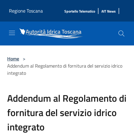
Salta al contenuto principale
|
|
Regione Toscana
Sportello Telematico
AIT News
Home
>
Addendum al Regolamento di fornitura del servizio idrico
integrato
Addendum al Regolamento di
fornitura del servizio idrico
integrato