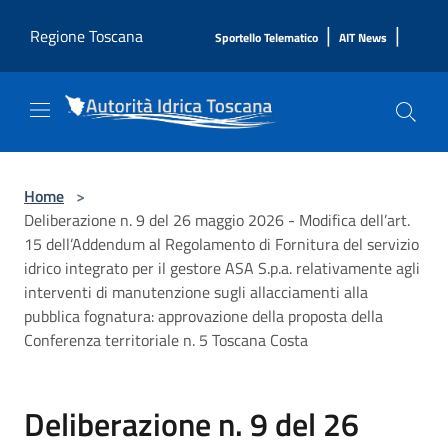
Salta al contenuto principale
|
|
Regione Toscana
Sportello Telematico
AIT News
Home
>
Deliberazione n. 9 del 26 maggio 2026 - Modifica dell’art.
15 dell’Addendum al Regolamento di Fornitura del servizio
idrico integrato per il gestore ASA S.p.a. relativamente agli
interventi di manutenzione sugli allacciamenti alla
pubblica fognatura: approvazione della proposta della
Conferenza territoriale n. 5 Toscana Costa
Deliberazione n. 9 del 26