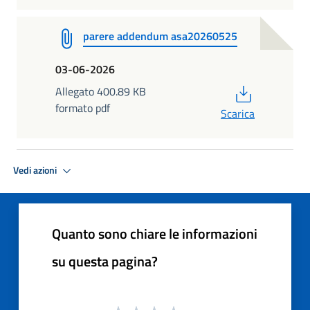
parere addendum asa20260525
03-06-2026
PDF
Allegato 400.89 KB
formato pdf
Scarica
Vedi azioni
Quanto sono chiare le informazioni
su questa pagina?