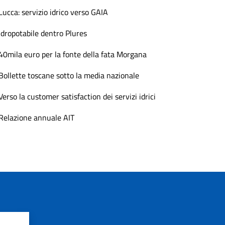
Lucca: servizio idrico verso GAIA
Idropotabile dentro Plures
40mila euro per la fonte della fata Morgana
Bollette toscane sotto la media nazionale
Verso la customer satisfaction dei servizi idrici
Relazione annuale AIT