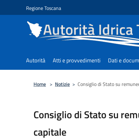
Salta al contenuto principale
Regione Toscana
Autorità
Atti e provvedimenti
Dati e docum
Home
>
Notizie
>
Consiglio di Stato su remuner
Consiglio di Stato su re
capitale