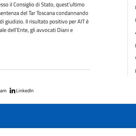
sso il Consiglio di Stato, quest’ultimo
a sentenza del Tar Toscana condannando
i giudizio. Il risultato positivo per AIT è
le dell’Ente, gli avvocati Diani e
ram
LinkedIn