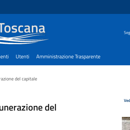
Seg
enti
Utenti
Amministrazione Trasparente
azione del capitale
Ved
munerazione del