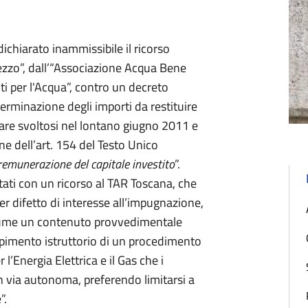
dichiarato inammissibile il ricorso
ezzo”, dall’“Associazione Acqua Bene
per l'Acqua”, contro un decreto
terminazione degli importi da restituire
are svoltosi nel lontano giugno 2011 e
e dell’art. 154 del Testo Unico
emunerazione del capitale investito
”.
ati con un ricorso al TAR Toscana, che
er difetto di interesse all’impugnazione,
sume un contenuto provvedimentale
imento istruttorio di un procedimento
’Energia Elettrica e il Gas che i
via autonoma, preferendo limitarsi a
”.