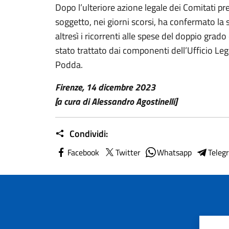
Dopo l’ulteriore azione legale dei Comitati pre
soggetto, nei giorni scorsi, ha confermato l
altresì i ricorrenti alle spese del doppio grado d
stato trattato dai componenti dell’Ufficio Lega
Podda.
Firenze, 14 dicembre 2023
[a cura di Alessandro Agostinelli]
Condividi:
Facebook
Twitter
Whatsapp
Teleg