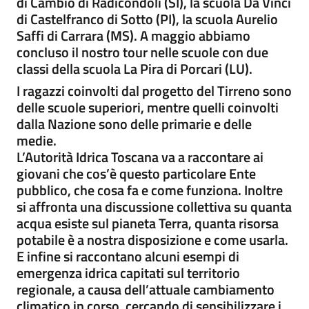
di Cambio di Radicondoli (SI), la scuola Da Vinci
di Castelfranco di Sotto (PI), la scuola Aurelio
Saffi di Carrara (MS). A maggio abbiamo
concluso il nostro tour nelle scuole con due
classi della scuola La Pira di Porcari (LU).
I ragazzi coinvolti dal progetto del Tirreno sono
delle scuole superiori, mentre quelli coinvolti
dalla Nazione sono delle primarie e delle
medie.
L’Autorità Idrica Toscana va a raccontare ai
giovani che cos’è questo particolare Ente
pubblico, che cosa fa e come funziona. Inoltre
si affronta una discussione collettiva su quanta
acqua esiste sul pianeta Terra, quanta risorsa
potabile è a nostra disposizione e come usarla.
E infine si raccontano alcuni esempi di
emergenza idrica capitati sul territorio
regionale, a causa dell’attuale cambiamento
climatico in corso, cercando di sensibilizzare i