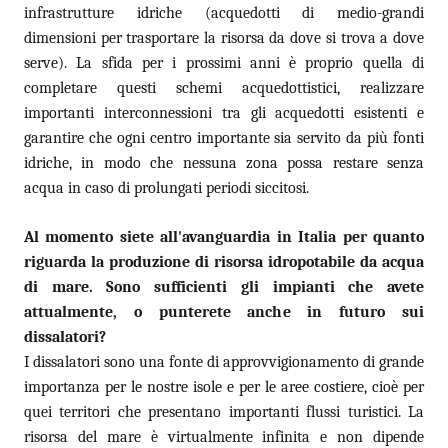
infrastrutture idriche (acquedotti di medio-grandi
dimensioni per trasportare la risorsa da dove si trova a dove
serve). La sfida per i prossimi anni è proprio quella di
completare questi schemi acquedottistici, realizzare
importanti interconnessioni tra gli acquedotti esistenti e
garantire che ogni centro importante sia servito da più fonti
idriche, in modo che nessuna zona possa restare senza
acqua in caso di prolungati periodi siccitosi.
Al momento siete all'avanguardia in Italia per quanto
riguarda la produzione di risorsa idropotabile da acqua
di mare. Sono sufficienti gli impianti che avete
attualmente, o punterete anche in futuro sui
dissalatori?
I dissalatori sono una fonte di approvvigionamento di grande
importanza per le nostre isole e per le aree costiere, cioè per
quei territori che presentano importanti flussi turistici. La
risorsa del mare è virtualmente infinita e non dipende