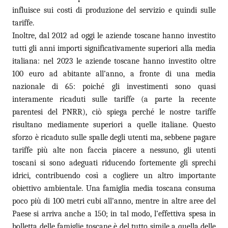
influisce sui costi di produzione del servizio e quindi sulle
tariffe.
Inoltre, dal 2012 ad oggi le aziende toscane hanno investito
tutti gli anni importi significativamente superiori alla media
italiana: nel 2023 le aziende toscane hanno investito oltre
100 euro ad abitante all’anno, a fronte di una media
nazionale di 65: poiché gli investimenti sono quasi
interamente ricaduti sulle tariffe (a parte la recente
parentesi del PNRR), ciò spiega perché le nostre tariffe
risultano mediamente superiori a quelle italiane. Questo
sforzo è ricaduto sulle spalle degli utenti ma, sebbene pagare
tariffe più alte non faccia piacere a nessuno, gli utenti
toscani si sono adeguati riducendo fortemente gli sprechi
idrici, contribuendo così a cogliere un altro importante
obiettivo ambientale. Una famiglia media toscana consuma
poco più di 100 metri cubi all’anno, mentre in altre aree del
Paese si arriva anche a 150; in tal modo, l’effettiva spesa in
bolletta delle famiglie toscane è del tutto simile a quella delle