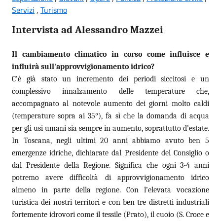
Servizi
,
Turismo
Intervista ad Alessandro Mazzei
Il cambiamento climatico in corso come influisce e
influirà sull'approvvigionamento idrico?
C’è già stato un incremento dei periodi siccitosi e un
complessivo innalzamento delle temperature che,
accompagnato al notevole aumento dei giorni molto caldi
(temperature sopra ai 35°), fa sì che la domanda di acqua
per gli usi umani sia sempre in aumento, soprattutto d’estate.
In Toscana, negli ultimi 20 anni abbiamo avuto ben 5
emergenze idriche, dichiarate dal Presidente del Consiglio o
dal Presidente della Regione. Significa che ogni 3-4 anni
potremo avere difficoltà di approvvigionamento idrico
almeno in parte della regione. Con l’elevata vocazione
turistica dei nostri territori e con ben tre distretti industriali
fortemente idrovori come il tessile (Prato), il cuoio (S. Croce e