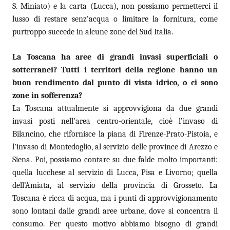
S. Miniato) e la carta (Lucca), non possiamo permetterci il
lusso di restare senz’acqua o limitare la fornitura, come
purtroppo succede in alcune zone del Sud Italia.
La Toscana ha aree di grandi invasi superficiali o
sotterranei? Tutti i territori della regione hanno un
buon rendimento dal punto di vista idrico, o ci sono
zone in sofferenza?
La Toscana attualmente si approvvigiona da due grandi
invasi posti nell’area centro-orientale, cioè l’invaso di
Bilancino, che rifornisce la piana di Firenze-Prato-Pistoia, e
l’invaso di Montedoglio, al servizio delle province di Arezzo e
Siena. Poi, possiamo contare su due falde molto importanti:
quella lucchese al servizio di Lucca, Pisa e Livorno; quella
dell’Amiata, al servizio della provincia di Grosseto. La
Toscana è ricca di acqua, ma i punti di approvvigionamento
sono lontani dalle grandi aree urbane, dove si concentra il
consumo. Per questo motivo abbiamo bisogno di grandi