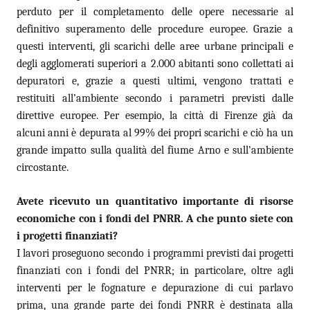
perduto per il completamento delle opere necessarie al
definitivo superamento delle procedure europee. Grazie a
questi interventi, gli scarichi delle aree urbane principali e
degli agglomerati superiori a 2.000 abitanti sono collettati ai
depuratori e, grazie a questi ultimi, vengono trattati e
restituiti all’ambiente secondo i parametri previsti dalle
direttive europee. Per esempio, la città di Firenze già da
alcuni anni è depurata al 99% dei propri scarichi e ciò ha un
grande impatto sulla qualità del fiume Arno e sull’ambiente
circostante.
Avete ricevuto un quantitativo importante di risorse
economiche con i fondi del PNRR. A che punto siete con
i progetti finanziati?
I lavori proseguono secondo i programmi previsti dai progetti
finanziati con i fondi del PNRR; in particolare, oltre agli
interventi per le fognature e depurazione di cui parlavo
prima, una grande parte dei fondi PNRR è destinata alla