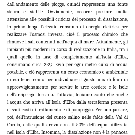
dall’andamento delle piogge, quindi rappresenta una fonte
sicura e stabile. Ovviamente, occorre prestare molta
attenzione alle possibili criticità del processo di dissalazione,
in primo luogo l’elevato consumo di energia elettrica per
realizzare l’osmosi inversa, cioè il processo chimico che
rimuove i sali contenuti nell’acqua di mare. Attualmente, gli
impianti più moderni in corso di realizzazione in Italia, tra i
quali quello in fase di completamento all’Isola d’Elba,
consumano circa 2-2,5 kwh per ogni metro cubo di acqua
potabile, e ciò rappresenta un costo economico e ambientale
di cui tener conto per individuare il giusto mix di fonti di
approvvigionamento per servire le aree costiere e le Isole
dell’arcipelago toscano. Tuttavia, teniamo conto che anche
l’acqua che arriva all’Isola d’Elba dalla terraferma presenta
elevati costi di trattamento e di pompaggio. Per non parlare,
poi, dell’intrusione del cuneo salino nelle falde della Val di
Cornia, dalle quali arriva circa il 50% dell’acqua utilizzata
nell’Isola d’Elba. Insomma, la dissalazione non è la panacea