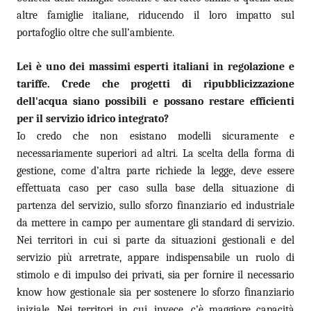
altre famiglie italiane, riducendo il loro impatto sul
portafoglio oltre che sull’ambiente.
Lei è uno dei massimi esperti italiani in regolazione e
tariffe. Crede che progetti di ripubblicizzazione
dell'acqua siano possibili e possano restare efficienti
per il servizio idrico integrato?
Io credo che non esistano modelli sicuramente e
necessariamente superiori ad altri. La scelta della forma di
gestione, come d’altra parte richiede la legge, deve essere
effettuata caso per caso sulla base della situazione di
partenza del servizio, sullo sforzo finanziario ed industriale
da mettere in campo per aumentare gli standard di servizio.
Nei territori in cui si parte da situazioni gestionali e del
servizio più arretrate, appare indispensabile un ruolo di
stimolo e di impulso dei privati, sia per fornire il necessario
know how gestionale sia per sostenere lo sforzo finanziario
iniziale. Nei territori in cui, invece, c’è maggiore capacità