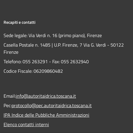
Recapiti e contatti
Sede legale: Via Verdi n. 16 (primo piano), Firenze
Casella Postale n. 1485 | U.P. Firenze, 7 Via G. Verdi - 50122
Firenze
Telefono:
055 263291 -
Fax:
055 2632940
Codice Fiscale: 06209860482
Email:
info@autoritaidrica.toscana.it
Pec:
protocollo@pec.autoritaidrica.toscana.it
IPA Indice delle Pubbliche Amministrazioni
Elenco contatti interni