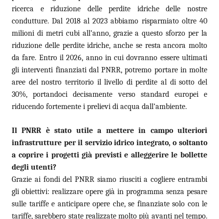
ricerca e riduzione delle perdite idriche delle nostre
condutture. Dal 2018 al 2023 abbiamo risparmiato oltre 40
milioni di metri cubi all’anno, grazie a questo sforzo per la
riduzione delle perdite idriche, anche se resta ancora molto
da fare. Entro il 2026, anno in cui dovranno essere ultimati
gli interventi finanziati dal PNRR, potremo portare in molte
aree del nostro territorio il livello di perdite al di sotto del
30%, portandoci decisamente verso standard europei e
riducendo fortemente i prelievi di acqua dall’ambiente.
Il PNRR è stato utile a mettere in campo ulteriori
infrastrutture per il servizio idrico integrato, o soltanto
a coprire i progetti già previsti e alleggerire le bollette
degli utenti?
Grazie ai fondi del PNRR siamo riusciti a cogliere entrambi
gli obiettivi: realizzare opere già in programma senza pesare
sulle tariffe e anticipare opere che, se finanziate solo con le
tariffe, sarebbero state realizzate molto più avanti nel tempo.