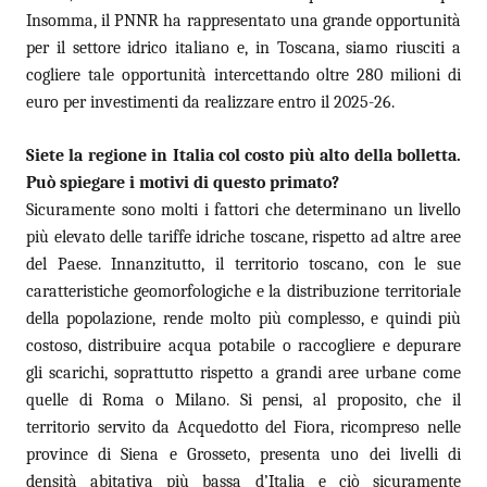
Insomma, il PNNR ha rappresentato una grande opportunità
per il settore idrico italiano e, in Toscana, siamo riusciti a
cogliere tale opportunità intercettando oltre 280 milioni di
euro per investimenti da realizzare entro il 2025-26.
Siete la regione in Italia col costo più alto della bolletta.
Può spiegare i motivi di questo primato?
Sicuramente sono molti i fattori che determinano un livello
più elevato delle tariffe idriche toscane, rispetto ad altre aree
del Paese. Innanzitutto, il territorio toscano, con le sue
caratteristiche geomorfologiche e la distribuzione territoriale
della popolazione, rende molto più complesso, e quindi più
costoso, distribuire acqua potabile o raccogliere e depurare
gli scarichi, soprattutto rispetto a grandi aree urbane come
quelle di Roma o Milano. Si pensi, al proposito, che il
territorio servito da Acquedotto del Fiora, ricompreso nelle
province di Siena e Grosseto, presenta uno dei livelli di
densità abitativa più bassa d’Italia e ciò sicuramente