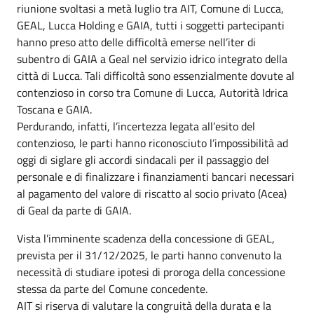
riunione svoltasi a metà luglio tra AIT, Comune di Lucca,
GEAL, Lucca Holding e GAIA, tutti i soggetti partecipanti
hanno preso atto delle difficoltà emerse nell’iter di
subentro di GAIA a Geal nel servizio idrico integrato della
città di Lucca. Tali difficoltà sono essenzialmente dovute al
contenzioso in corso tra Comune di Lucca, Autorità Idrica
Toscana e GAIA.
Perdurando, infatti, l’incertezza legata all’esito del
contenzioso, le parti hanno riconosciuto l’impossibilità ad
oggi di siglare gli accordi sindacali per il passaggio del
personale e di finalizzare i finanziamenti bancari necessari
al pagamento del valore di riscatto al socio privato (Acea)
di Geal da parte di GAIA.
Vista l’imminente scadenza della concessione di GEAL,
prevista per il 31/12/2025, le parti hanno convenuto la
necessità di studiare ipotesi di proroga della concessione
stessa da parte del Comune concedente.
AIT si riserva di valutare la congruità della durata e la