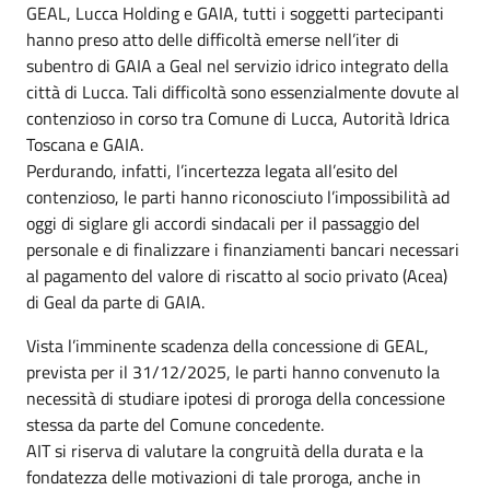
GEAL, Lucca Holding e GAIA, tutti i soggetti partecipanti
hanno preso atto delle difficoltà emerse nell’iter di
subentro di GAIA a Geal nel servizio idrico integrato della
città di Lucca. Tali difficoltà sono essenzialmente dovute al
contenzioso in corso tra Comune di Lucca, Autorità Idrica
Toscana e GAIA.
Perdurando, infatti, l’incertezza legata all’esito del
contenzioso, le parti hanno riconosciuto l’impossibilità ad
oggi di siglare gli accordi sindacali per il passaggio del
personale e di finalizzare i finanziamenti bancari necessari
al pagamento del valore di riscatto al socio privato (Acea)
di Geal da parte di GAIA.
Vista l’imminente scadenza della concessione di GEAL,
prevista per il 31/12/2025, le parti hanno convenuto la
necessità di studiare ipotesi di proroga della concessione
stessa da parte del Comune concedente.
AIT si riserva di valutare la congruità della durata e la
fondatezza delle motivazioni di tale proroga, anche in