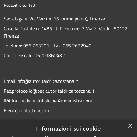
Recapiti e contatti
Sede legale: Via Verdi n. 16 (primo piano), Firenze
Casella Postale n. 1485 | U.P. Firenze, 7 Via G. Verdi - 50122
Firenze
Telefono:
055 263291 -
Fax:
055 2632940
Codice Fiscale: 06209860482
Email:
info@autoritaidrica.toscana.it
Pec:
protocollo@pec.autoritaidrica.toscana.it
IPA Indice delle Pubbliche Amministrazioni
Elenco contatti interni
×
Informazioni sui cookie
Dichiarazione accessibilità