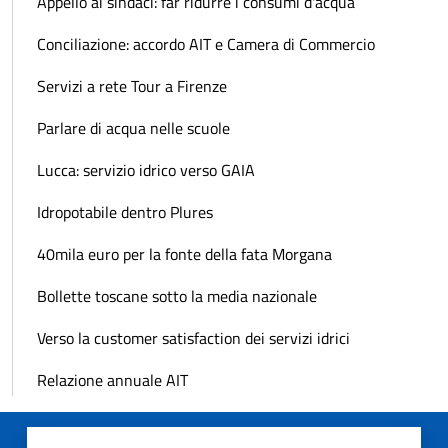
Appello ai sindaci: far ridurre i consumi d'acqua
Conciliazione: accordo AIT e Camera di Commercio
Servizi a rete Tour a Firenze
Parlare di acqua nelle scuole
Lucca: servizio idrico verso GAIA
Idropotabile dentro Plures
40mila euro per la fonte della fata Morgana
Bollette toscane sotto la media nazionale
Verso la customer satisfaction dei servizi idrici
Relazione annuale AIT