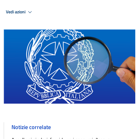
Vedi azioni
Notizie correlate