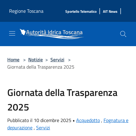
Salta al contenuto principale
|
|
Regione Toscana
Sportello Telematico
AIT News
Home
>
Notizie
>
Servizi
>
Giornata della Trasparenza 2025
Giornata della Trasparenza
2025
Pubblicato il 10 dicembre 2025 •
Acquedotto
,
Fognatura e
depurazione
,
Servizi