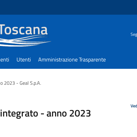
Seg
enti
Utenti
Amministrazione Trasparente
no 2023 - Geal S.p.A.
Ved
o integrato - anno 2023