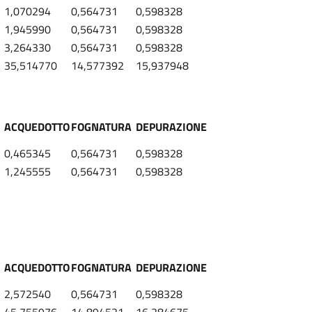
1,070294
0,564731
0,598328
1,945990
0,564731
0,598328
3,264330
0,564731
0,598328
35,514770
14,577392
15,937948
ACQUEDOTTO
FOGNATURA
DEPURAZIONE
0,465345
0,564731
0,598328
1,245555
0,564731
0,598328
ACQUEDOTTO
FOGNATURA
DEPURAZIONE
2,572540
0,564731
0,598328