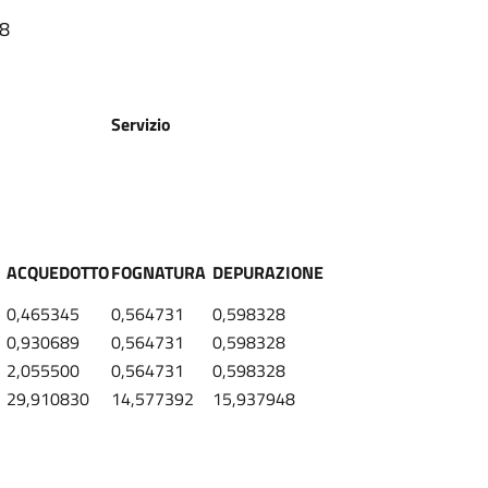
38
Servizio
ACQUEDOTTO
FOGNATURA
DEPURAZIONE
0,465345
0,564731
0,598328
0,930689
0,564731
0,598328
2,055500
0,564731
0,598328
29,910830
14,577392
15,937948