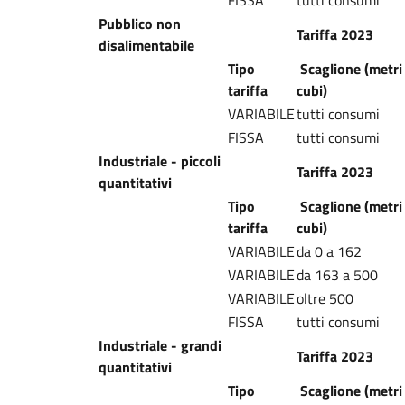
FISSA
tutti consumi
Pubblico non
Tariffa 2023
disalimentabile
Tipo
Scaglione (metri
tariffa
cubi)
VARIABILE
tutti consumi
FISSA
tutti consumi
Industriale - piccoli
Tariffa 2023
quantitativi
Tipo
Scaglione (metri
tariffa
cubi)
VARIABILE
da 0 a 162
VARIABILE
da 163 a 500
VARIABILE
oltre 500
FISSA
tutti consumi
Industriale - grandi
Tariffa 2023
quantitativi
Tipo
Scaglione (metri