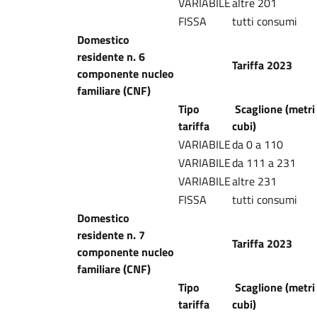
VARIABILE
altre 201
FISSA
tutti consumi
Domestico
residente n. 6
Tariffa 2023
componente nucleo
familiare (CNF)
Tipo
Scaglione (metri
tariffa
cubi)
VARIABILE
da 0 a 110
VARIABILE
da 111 a 231
VARIABILE
altre 231
FISSA
tutti consumi
Domestico
residente n. 7
Tariffa 2023
componente nucleo
familiare (CNF)
Tipo
Scaglione (metri
tariffa
cubi)