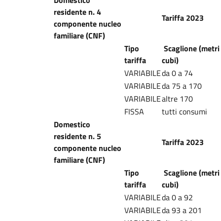
Domestico
residente n. 4
Tariffa 2023
componente nucleo
familiare (CNF)
Tipo
Scaglione (metri
tariffa
cubi)
VARIABILE
da 0 a 74
VARIABILE
da 75 a 170
VARIABILE
altre 170
FISSA
tutti consumi
Domestico
residente n. 5
Tariffa 2023
componente nucleo
familiare (CNF)
Tipo
Scaglione (metri
tariffa
cubi)
VARIABILE
da 0 a 92
VARIABILE
da 93 a 201