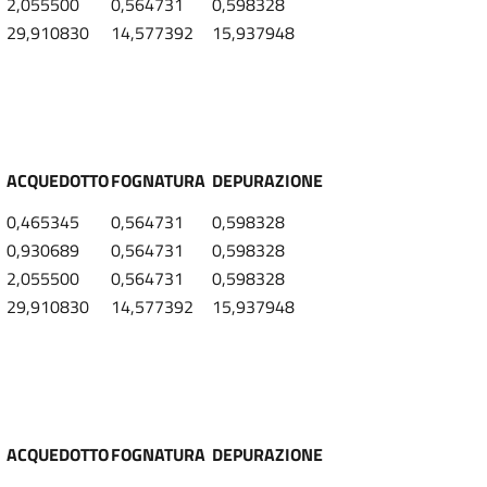
2,055500
0,564731
0,598328
29,910830
14,577392
15,937948
ACQUEDOTTO
FOGNATURA
DEPURAZIONE
0,465345
0,564731
0,598328
0,930689
0,564731
0,598328
2,055500
0,564731
0,598328
29,910830
14,577392
15,937948
ACQUEDOTTO
FOGNATURA
DEPURAZIONE