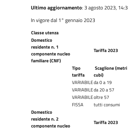
Ultimo aggiornamento
: 3 agosto 2023, 14:
In vigore dal 1° gennaio 2023
Classe utenza
Domestico
residente n. 1
Tariffa 2023
componente nucleo
familiare (CNF)
Tipo
Scaglione (metri
tariffa
cubi)
VARIABILE
da 0 a 19
VARIABILE
da 20 a 57
VARIABILE
oltre 57
FISSA
tutti consumi
Domestico
residente n. 2
Tariffa 2023
componente nucleo