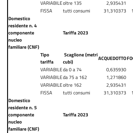
VARIABILE
oltre 135
2,935431
FISSA
tutti consumi
31,310373
Domestico
residente n. 4
componente
Tariffa 2023
nucleo
familiare (CNF)
Tipo
Scaglione (metri
ACQUEDOTTO
FO
tariffa
cubi)
VARIABILE
da 0 a 74
0,635930
VARIABILE
da 75 a 162
1,271860
VARIABILE
oltre 162
2,935431
FISSA
tutti consumi
31,310373
Domestico
residente n. 5
componente
Tariffa 2023
nucleo
familiare (CNF)