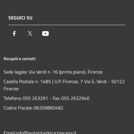
SEGUICI SU
Facebook
Twitter
Youtube
Recapiti e contatti
Sede legale: Via Verdi n. 16 (primo piano), Firenze
Casella Postale n. 1485 | U.P. Firenze, 7 Via G. Verdi - 50122
Firenze
Telefono:
055 263291 -
Fax:
055 2632940
Codice Fiscale: 06209860482
Email:
info@autoritaidrica.toscana.it