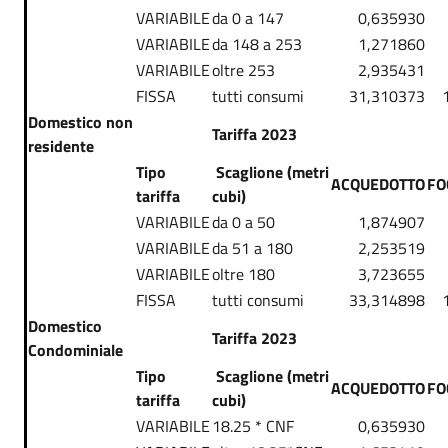
VARIABILE
da 0 a 147
0,635930
VARIABILE
da 148 a 253
1,271860
VARIABILE
oltre 253
2,935431
FISSA
tutti consumi
31,310373
Domestico non
Tariffa 2023
residente
Tipo
Scaglione (metri
ACQUEDOTTO
FO
tariffa
cubi)
VARIABILE
da 0 a 50
1,874907
VARIABILE
da 51 a 180
2,253519
VARIABILE
oltre 180
3,723655
FISSA
tutti consumi
33,314898
Domestico
Tariffa 2023
Condominiale
Tipo
Scaglione (metri
ACQUEDOTTO
FO
tariffa
cubi)
VARIABILE
18.25 * CNF
0,635930