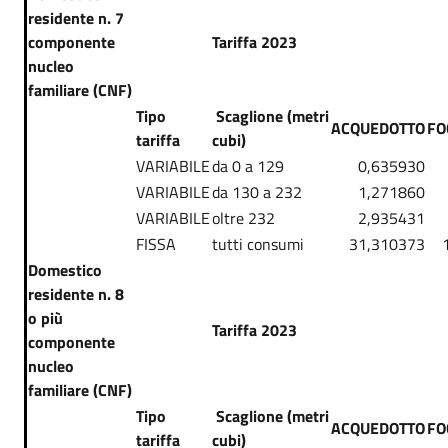
residente n. 7
componente
Tariffa 2023
nucleo
familiare (CNF)
Tipo
Scaglione (metri
ACQUEDOTTO
FO
tariffa
cubi)
VARIABILE
da 0 a 129
0,635930
VARIABILE
da 130 a 232
1,271860
VARIABILE
oltre 232
2,935431
FISSA
tutti consumi
31,310373
Domestico
residente n. 8
o più
Tariffa 2023
componente
nucleo
familiare (CNF)
Tipo
Scaglione (metri
ACQUEDOTTO
FO
tariffa
cubi)