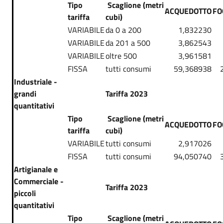
Tipo
Scaglione (metri
ACQUEDOTTO
FO
tariffa
cubi)
VARIABILE
da 0 a 200
1,832230
VARIABILE
da 201 a 500
3,862543
VARIABILE
oltre 500
3,961581
FISSA
tutti consumi
59,368938
Industriale -
grandi
Tariffa 2023
quantitativi
Tipo
Scaglione (metri
ACQUEDOTTO
FO
tariffa
cubi)
VARIABILE
tutti consumi
2,917026
FISSA
tutti consumi
94,050740
Artigianale e
Commerciale -
Tariffa 2023
piccoli
quantitativi
Tipo
Scaglione (metri