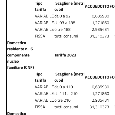
Tipo
Scaglione (metri
ACQUEDOTTO
FO
tariffa
cubi)
VARIABILE
da 0 a 92
0,635930
VARIABILE
da 93 a 188
1,271860
VARIABILE
oltre 188
2,935431
FISSA
tutti consumi
31,310373
Domestico
residente n. 6
componente
Tariffa 2023
nucleo
familiare (CNF)
Tipo
Scaglione (metri
ACQUEDOTTO
FO
tariffa
cubi)
VARIABILE
da 0 a 110
0,635930
VARIABILE
da 111 a 210
1,271860
VARIABILE
oltre 210
2,935431
FISSA
tutti consumi
31,310373
Domestico