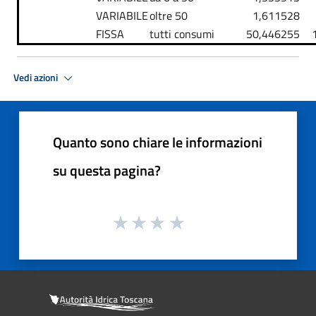
VARIABILE
oltre 50
1,611528
FISSA
tutti consumi
50,446255
Vedi azioni
Quanto sono chiare le informazioni
su questa pagina?