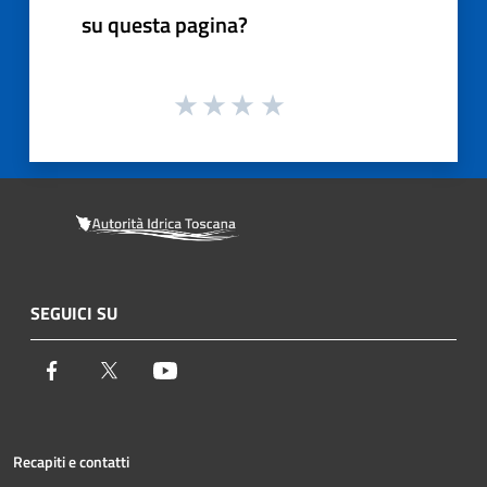
su questa pagina?
SEGUICI SU
Facebook
Twitter
Youtube
Recapiti e contatti