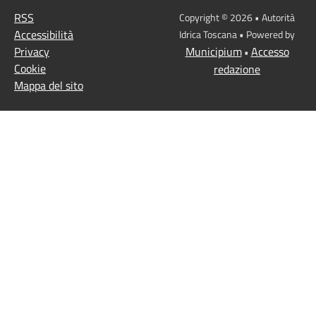
RSS
Copyright © 2026 • Autorità
Accessibilità
Idrica Toscana • Powered by
Privacy
Municipium
Accesso
•
Cookie
redazione
Mappa del sito