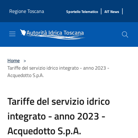
Salta al contenuto principale
|
|
Regione Toscana
Sportello Telematico
AIT News
Home
>
Tariffe del servizio idrico integrato - anno 2023 -
Acquedotto S.p.A.
Tariffe del servizio idrico
integrato - anno 2023 -
Acquedotto S.p.A.