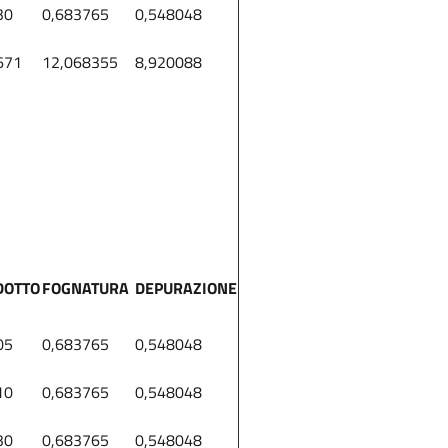
30
0,683765
0,548048
671
12,068355
8,920088
DOTTO
FOGNATURA
DEPURAZIONE
05
0,683765
0,548048
10
0,683765
0,548048
30
0,683765
0,548048