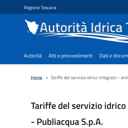
Salta al contenuto principale
Regione Toscana
Autorità
Atti e provvedimenti
Dati e docum
Home
>
Tariffe del servizio idrico integrato - a
Tariffe del servizio idric
- Publiacqua S.p.A.