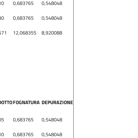
10
0,683765
0,548048
30
0,683765
0,548048
671
12,068355
8,920088
DOTTO
FOGNATURA
DEPURAZIONE
05
0,683765
0,548048
10
0,683765
0,548048