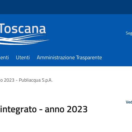
Seg
enti
Utenti
Amministrazione Trasparente
nno 2023 - Publiacqua S.p.A.
Ved
o integrato - anno 2023