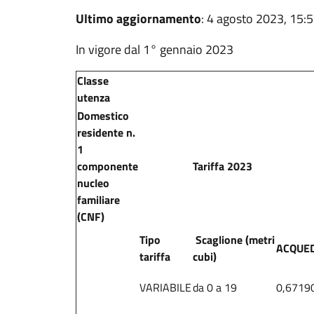
Ultimo aggiornamento
: 4 agosto 2023, 15:
In vigore dal 1° gennaio 2023
Classe
utenza
Domestico
residente n.
1
componente
Tariffa 2023
nucleo
familiare
(CNF)
Tipo
Scaglione (metri
ACQUE
tariffa
cubi)
VARIABILE
da 0 a 19
0,6719