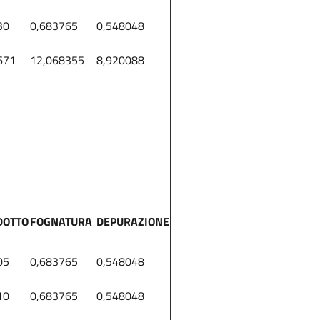
30
0,683765
0,548048
671
12,068355
8,920088
DOTTO
FOGNATURA
DEPURAZIONE
05
0,683765
0,548048
10
0,683765
0,548048