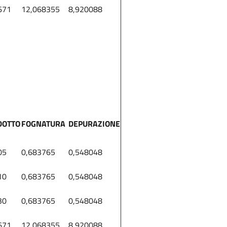
671
12,068355
8,920088
DOTTO
FOGNATURA
DEPURAZIONE
05
0,683765
0,548048
10
0,683765
0,548048
30
0,683765
0,548048
671
12,068355
8,920088