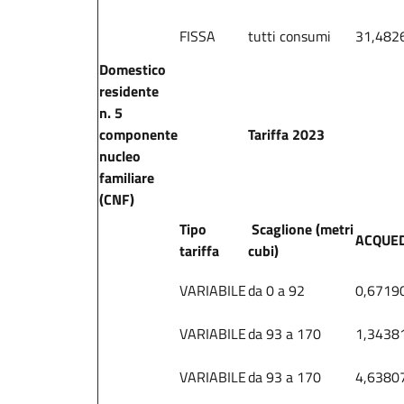
FISSA
tutti consumi
31,482
Domestico
residente
n. 5
componente
Tariffa 2023
nucleo
familiare
(CNF)
Tipo
Scaglione (metri
ACQUE
tariffa
cubi)
VARIABILE
da 0 a 92
0,6719
VARIABILE
da 93 a 170
1,3438
VARIABILE
da 93 a 170
4,6380