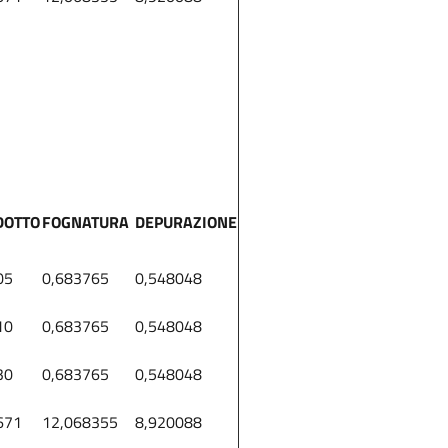
DOTTO
FOGNATURA
DEPURAZIONE
05
0,683765
0,548048
10
0,683765
0,548048
30
0,683765
0,548048
671
12,068355
8,920088