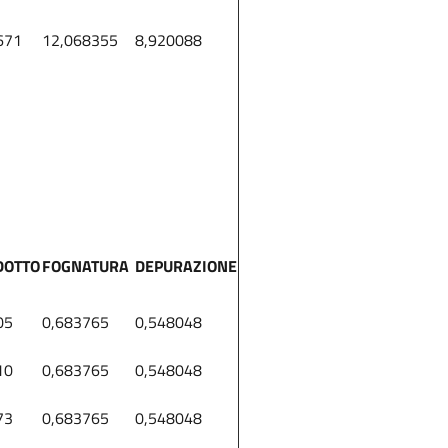
671
12,068355
8,920088
DOTTO
FOGNATURA
DEPURAZIONE
05
0,683765
0,548048
10
0,683765
0,548048
73
0,683765
0,548048