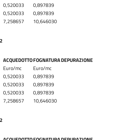
0,520033
0,897839
0,520033
0,897839
7,258657
10,646030
22
ACQUEDOTTO
FOGNATURA
DEPURAZIONE
Euro/mc
Euro/mc
0,520033
0,897839
0,520033
0,897839
0,520033
0,897839
7,258657
10,646030
22
ACQUEDOTTO
FOGNATURA
DEPURAZIONE