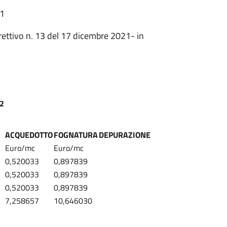
51
irettivo n. 13 del 17 dicembre 2021
- in
22
ACQUEDOTTO
FOGNATURA
DEPURAZIONE
Euro/mc
Euro/mc
0,520033
0,897839
0,520033
0,897839
0,520033
0,897839
7,258657
10,646030