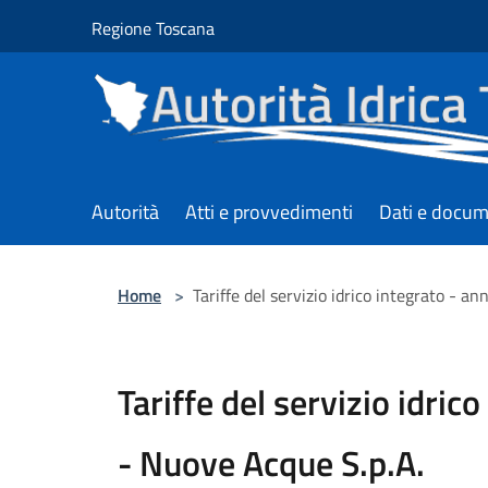
Salta al contenuto principale
Regione Toscana
Autorità
Atti e provvedimenti
Dati e docum
Home
>
Tariffe del servizio idrico integrato - 
Tariffe del servizio idric
- Nuove Acque S.p.A.