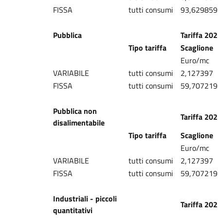
FISSA
tutti consumi
93,629859
Pubblica
Tariffa 20
Tipo tariffa
Scaglione
Euro/mc
VARIABILE
tutti consumi
2,127397
FISSA
tutti consumi
59,707219
Pubblica non
Tariffa 20
disalimentabile
Tipo tariffa
Scaglione
Euro/mc
VARIABILE
tutti consumi
2,127397
FISSA
tutti consumi
59,707219
Industriali - piccoli
Tariffa 20
quantitativi