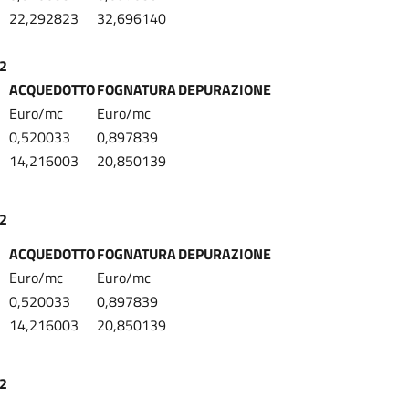
22,292823
32,696140
22
ACQUEDOTTO
FOGNATURA
DEPURAZIONE
Euro/mc
Euro/mc
0,520033
0,897839
14,216003
20,850139
22
ACQUEDOTTO
FOGNATURA
DEPURAZIONE
Euro/mc
Euro/mc
0,520033
0,897839
14,216003
20,850139
22