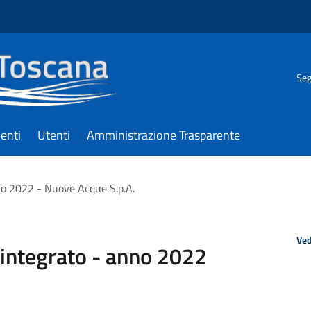
Seg
enti
Utenti
Amministrazione Trasparente
anno 2022 - Nuove Acque S.p.A.
Ved
o integrato - anno 2022