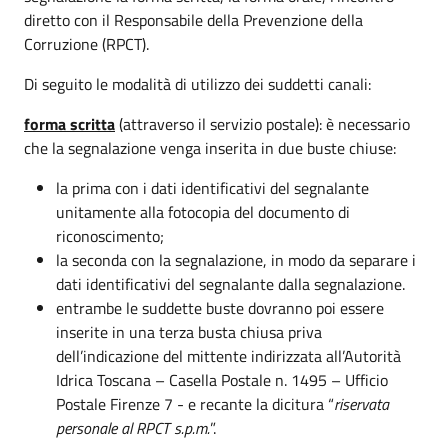
diretto con il Responsabile della Prevenzione della
Corruzione (RPCT).
Di seguito le modalità di utilizzo dei suddetti canali:
forma scritta
(attraverso il servizio postale): è necessario
che la segnalazione venga inserita in due buste chiuse:
la prima con i dati identificativi del segnalante
unitamente alla fotocopia del documento di
riconoscimento;
la seconda con la segnalazione, in modo da separare i
dati identificativi del segnalante dalla segnalazione.
entrambe le suddette buste dovranno poi essere
inserite in una terza busta chiusa priva
dell’indicazione del mittente indirizzata all’Autorità
Idrica Toscana – Casella Postale n. 1495 – Ufficio
Postale Firenze 7 - e recante la dicitura “
riservata
personale al RPCT s.p.m.
”.