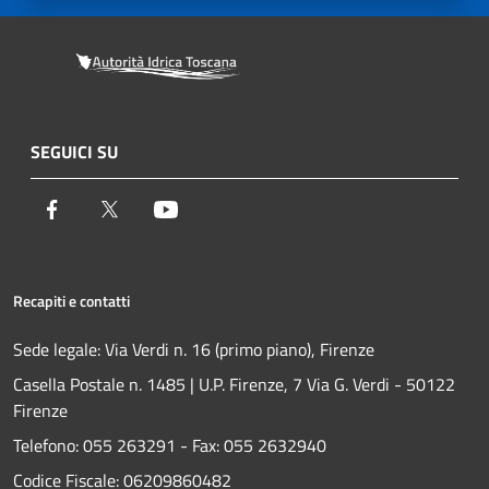
SEGUICI SU
Facebook
Twitter
Youtube
Recapiti e contatti
Sede legale: Via Verdi n. 16 (primo piano), Firenze
Casella Postale n. 1485 | U.P. Firenze, 7 Via G. Verdi - 50122
Firenze
Telefono:
055 263291 -
Fax:
055 2632940
Codice Fiscale: 06209860482