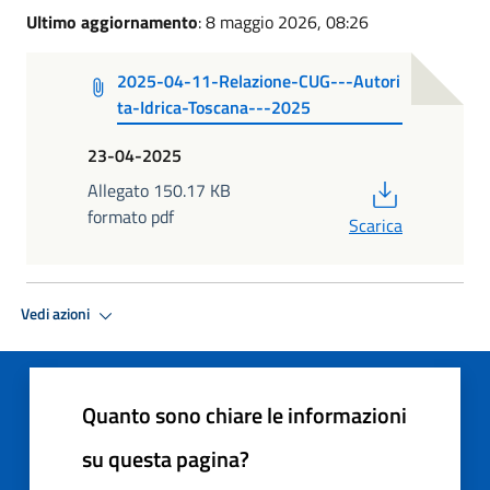
Ultimo aggiornamento
: 8 maggio 2026, 08:26
2025-04-11-Relazione-CUG---Autori
ta-Idrica-Toscana---2025
23-04-2025
PDF
Allegato 150.17 KB
formato pdf
Scarica
Vedi azioni
Quanto sono chiare le informazioni
su questa pagina?