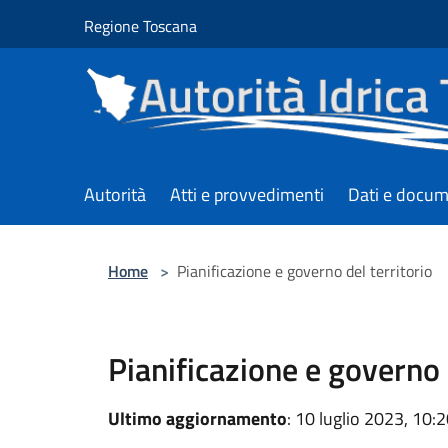
Salta al contenuto principale
Regione Toscana
Autorità
Atti e provvedimenti
Dati e docum
Home
>
Pianificazione e governo del territorio
Pianificazione e governo 
Ultimo aggiornamento
: 10 luglio 2023, 10: