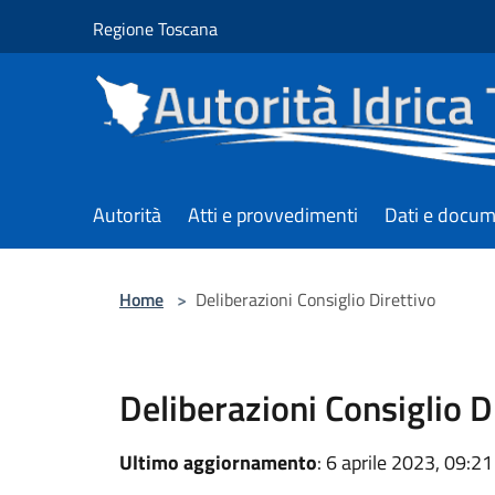
Salta al contenuto principale
Regione Toscana
Autorità
Atti e provvedimenti
Dati e docum
Home
>
Deliberazioni Consiglio Direttivo
Deliberazioni Consiglio D
Ultimo aggiornamento
: 6 aprile 2023, 09:21