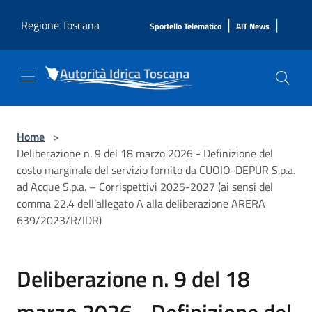
Salta al contenuto principale
|
|
Regione Toscana
Sportello Telematico
AIT News
Home
>
Deliberazione n. 9 del 18 marzo 2026 - Definizione del
costo marginale del servizio fornito da CUOIO-DEPUR S.p.a.
ad Acque S.p.a. – Corrispettivi 2025-2027 (ai sensi del
comma 22.4 dell’allegato A alla deliberazione ARERA
639/2023/R/IDR)
Deliberazione n. 9 del 18