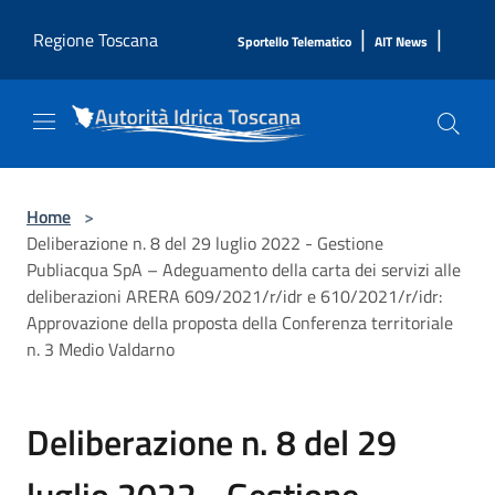
Salta al contenuto principale
|
|
Regione Toscana
Sportello Telematico
AIT News
Home
>
Deliberazione n. 8 del 29 luglio 2022 - Gestione
Publiacqua SpA – Adeguamento della carta dei servizi alle
deliberazioni ARERA 609/2021/r/idr e 610/2021/r/idr:
Approvazione della proposta della Conferenza territoriale
n. 3 Medio Valdarno
Deliberazione n. 8 del 29