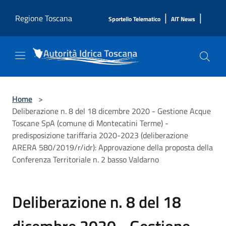
Salta al contenuto principale
|
|
Regione Toscana
Sportello Telematico
AIT News
Home
>
Deliberazione n. 8 del 18 dicembre 2020 - Gestione Acque
Toscane SpA (comune di Montecatini Terme) -
predisposizione tariffaria 2020-2023 (deliberazione
ARERA 580/2019/r/idr): Approvazione della proposta della
Conferenza Territoriale n. 2 basso Valdarno
Deliberazione n. 8 del 18