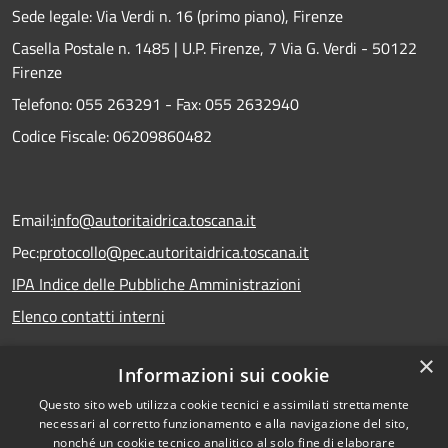
Sede legale: Via Verdi n. 16 (primo piano), Firenze
Casella Postale n. 1485 | U.P. Firenze, 7 Via G. Verdi - 50122
Firenze
Telefono:
055 263291 -
Fax:
055 2632940
Codice Fiscale: 06209860482
Email:
info@autoritaidrica.toscana.it
Pec:
protocollo@pec.autoritaidrica.toscana.it
IPA Indice delle Pubbliche Amministrazioni
Elenco contatti interni
×
Informazioni sui cookie
Dichiarazione accessibilità
Questo sito web utilizza cookie tecnici e assimilati strettamente
necessari al corretto funzionamento e alla navigazione del sito,
nonché un cookie tecnico analitico al solo fine di elaborare