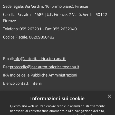
Sede legale: Via Verdi n. 16 (primo piano), Firenze
Casella Postale n. 1485 | U.P. Firenze, 7 Via G. Verdi - 50122
Firenze
Telefono:
055 263291 -
Fax:
055 2632940
Codice Fiscale: 06209860482
Email:
info@autoritaidrica.toscana.it
Pec:
protocollo@pec.autoritaidrica.toscana.it
IPA Indice delle Pubbliche Amministrazioni
Elenco contatti interni
×
Informazioni sui cookie
Dichiarazione accessibilità
Questo sito web utilizza cookie tecnici e assimilati strettamente
necessari al corretto funzionamento e alla navigazione del sito,