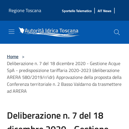
Salta al contenuto principale
|
|
Regione Toscana
Sportello Telematico
AIT News
Home
>
Deliberazione n. 7 del 18 dicembre 2020 - Gestione Acque
SpA - predisposizione tariffaria 2020-2023 (deliberazione
ARERA 580/2019/r/idr): Approvazione della proposta della
Conferenza territoriale n. 2 Basso Valdarno da trasmettere
ad ARERA
Deliberazione n. 7 del 18