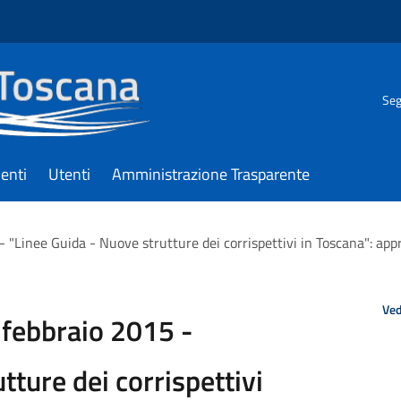
Seg
enti
Utenti
Amministrazione Trasparente
- "Linee Guida - Nuove strutture dei corrispettivi in Toscana": ap
Ved
 febbraio 2015 -
tture dei corrispettivi