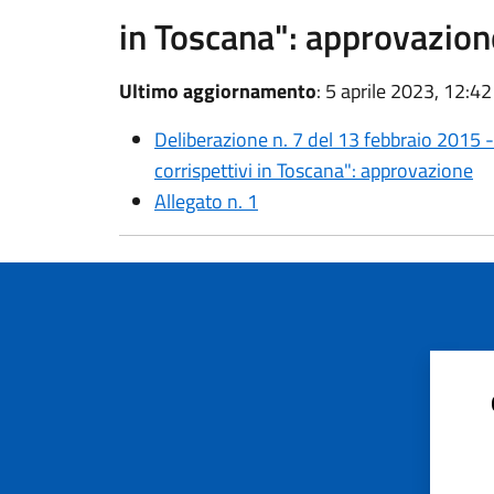
in Toscana": approvazion
Ultimo aggiornamento
: 5 aprile 2023, 12:42
Deliberazione n. 7 del 13 febbraio 2015 
corrispettivi in Toscana": approvazione
Allegato n. 1