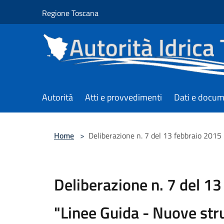
Salta al contenuto principale
Regione Toscana
Autorità
Atti e provvedimenti
Dati e docum
Home
>
Deliberazione n. 7 del 13 febbraio 2015 
Deliberazione n. 7 del 13
"Linee Guida - Nuove stru