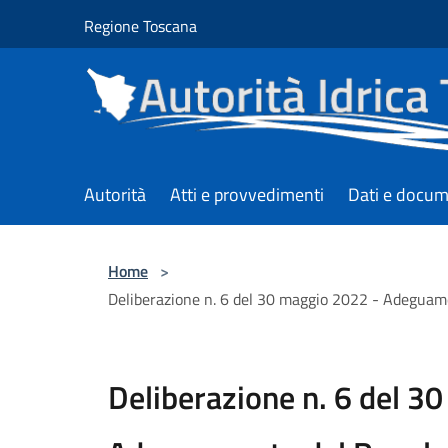
Salta al contenuto principale
Regione Toscana
Autorità
Atti e provvedimenti
Dati e docum
Home
>
Deliberazione n. 6 del 30 maggio 2022 - Adeguame
Deliberazione n. 6 del 3