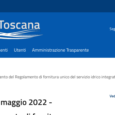
Seg
enti
Utenti
Amministrazione Trasparente
nto del Regolamento di fornitura unico del servizio idrico integr
Ved
0 maggio 2022 -