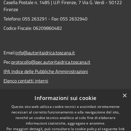
Casella Postale n. 1485 | U.P. Firenze, 7 Via G. Verdi - 50122
Firenze
Telefono:
055 263291 -
Fax:
055 2632940
Codice Fiscale: 06209860482
Email:
info@autoritaidrica.toscana.it
Pec:
protocollo@pec.autoritaidrica.toscana.it
IPA Indice delle Pubbliche Amministrazioni
Elenco contatti interni
×
Informazioni sui cookie
Dichiarazione accessibilità
Questo sito web utilizza cookie tecnici e assimilati strettamente
necessari al corretto funzionamento e alla navigazione del sito,
nonché un cookie tecnico analitico al solo fine di elaborare
informazioni statistiche, aggregate e anonime.
RSS
Copyright © 2026 • Autorità
Per maggiori dettagli, può consultare la cookie policy al seguente
link