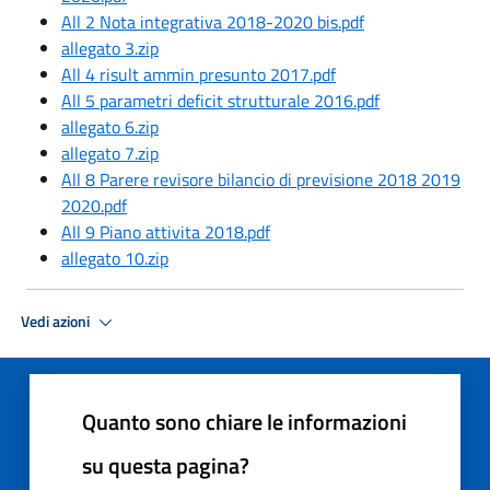
All 2 Nota integrativa 2018-2020 bis.pdf
allegato 3.zip
All 4 risult ammin presunto 2017.pdf
All 5 parametri deficit strutturale 2016.pdf
allegato 6.zip
allegato 7.zip
All 8 Parere revisore bilancio di previsione 2018 2019
2020.pdf
All 9 Piano attivita 2018.pdf
allegato 10.zip
Vedi azioni
Quanto sono chiare le informazioni
su questa pagina?