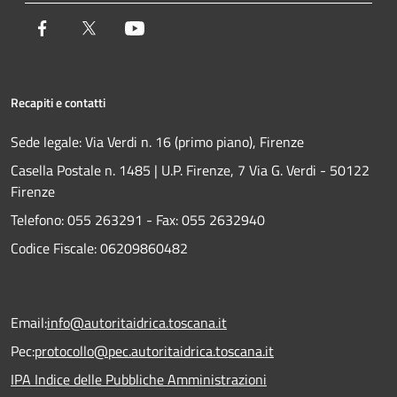
Facebook
Twitter
Youtube
Recapiti e contatti
Sede legale: Via Verdi n. 16 (primo piano), Firenze
Casella Postale n. 1485 | U.P. Firenze, 7 Via G. Verdi - 50122
Firenze
Telefono:
055 263291 -
Fax:
055 2632940
Codice Fiscale: 06209860482
Email:
info@autoritaidrica.toscana.it
Pec:
protocollo@pec.autoritaidrica.toscana.it
IPA Indice delle Pubbliche Amministrazioni