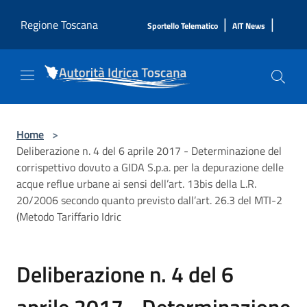
Salta al contenuto principale
|
|
Regione Toscana
Sportello Telematico
AIT News
Home
>
Deliberazione n. 4 del 6 aprile 2017 - Determinazione del
corrispettivo dovuto a GIDA S.p.a. per la depurazione delle
acque reflue urbane ai sensi dell’art. 13bis della L.R.
20/2006 secondo quanto previsto dall’art. 26.3 del MTI-2
(Metodo Tariffario Idric
Deliberazione n. 4 del 6