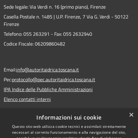
Sede legale: Via Verdi n. 16 (primo piano), Firenze
Casella Postale n. 1485 | U.P. Firenze, 7 Via G. Verdi - 50122
Firenze
Telefono:
055 263291 -
Fax:
055 2632940
Codice Fiscale: 06209860482
Email:
info@autoritaidrica.toscana.it
Pec:
protocollo@pec.autoritaidrica.toscana.it
IPA Indice delle Pubbliche Amministrazioni
Elenco contatti interni
×
Informazioni sui cookie
Dichiarazione accessibilità
Questo sito web utilizza cookie tecnici e assimilati strettamente
necessari al corretto funzionamento e alla navigazione del sito,