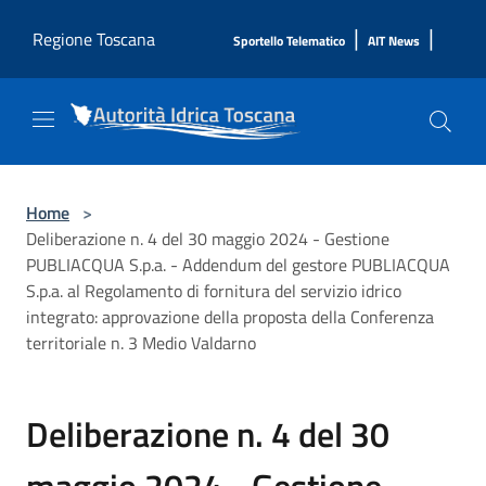
Salta al contenuto principale
|
|
Regione Toscana
Sportello Telematico
AIT News
Home
>
Deliberazione n. 4 del 30 maggio 2024 - Gestione
PUBLIACQUA S.p.a. - Addendum del gestore PUBLIACQUA
S.p.a. al Regolamento di fornitura del servizio idrico
integrato: approvazione della proposta della Conferenza
territoriale n. 3 Medio Valdarno
Deliberazione n. 4 del 30