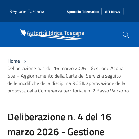
Salta al contenuto principale
|
|
Regione Toscana
Sportello Telematico
AIT News
Home
>
Deliberazione n. 4 del 16 marzo 2026 - Gestione Acqua
Spa – Aggiornamento della Carta dei Servizi a seguito
delle modifiche della disciplina RQSII: approvazione della
proposta della Conferenza territoriale n. 2 Basso Valdarno
Deliberazione n. 4 del 16
marzo 2026 - Gestione