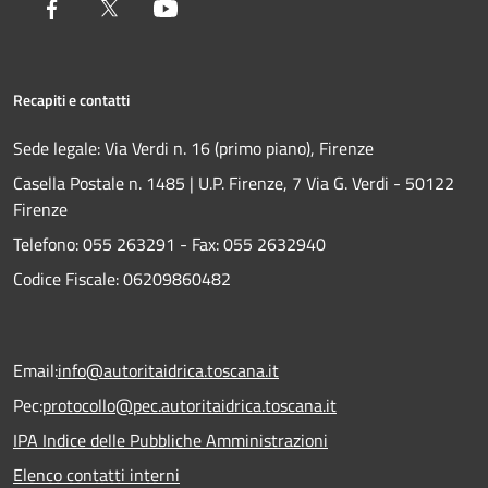
Facebook
Twitter
Youtube
Recapiti e contatti
Sede legale: Via Verdi n. 16 (primo piano), Firenze
Casella Postale n. 1485 | U.P. Firenze, 7 Via G. Verdi - 50122
Firenze
Telefono:
055 263291 -
Fax:
055 2632940
Codice Fiscale: 06209860482
Email:
info@autoritaidrica.toscana.it
Pec:
protocollo@pec.autoritaidrica.toscana.it
IPA Indice delle Pubbliche Amministrazioni
Elenco contatti interni