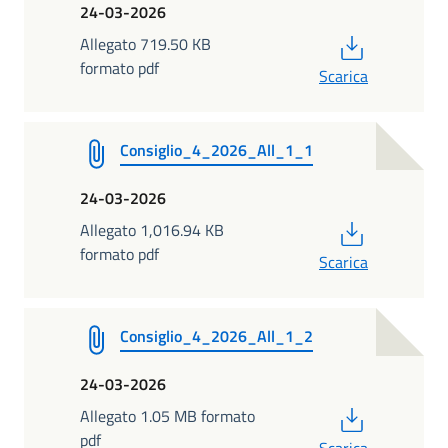
24-03-2026
PDF
Allegato 719.50 KB
formato pdf
Scarica
Consiglio_4_2026_All_1_1
24-03-2026
PDF
Allegato 1,016.94 KB
formato pdf
Scarica
Consiglio_4_2026_All_1_2
24-03-2026
PDF
Allegato 1.05 MB formato
pdf