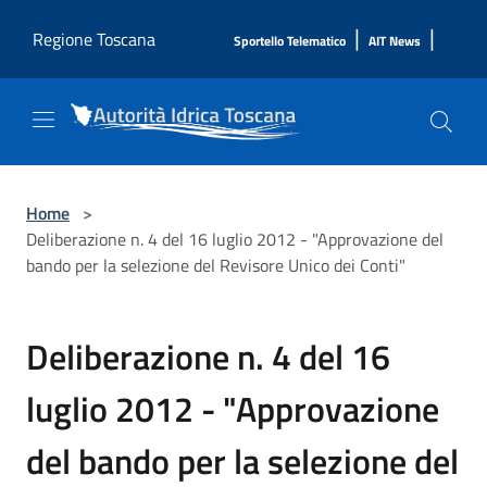
Salta al contenuto principale
|
|
Regione Toscana
Sportello Telematico
AIT News
Home
>
Deliberazione n. 4 del 16 luglio 2012 - "Approvazione del
bando per la selezione del Revisore Unico dei Conti"
Deliberazione n. 4 del 16
luglio 2012 - "Approvazione
del bando per la selezione del