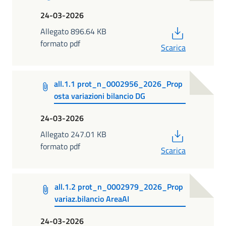
24-03-2026
PDF
Allegato 896.64 KB
formato pdf
Scarica
all.1.1 prot_n_0002956_2026_Prop
osta variazioni bilancio DG
24-03-2026
PDF
Allegato 247.01 KB
formato pdf
Scarica
all.1.2 prot_n_0002979_2026_Prop
variaz.bilancio AreaAI
24-03-2026