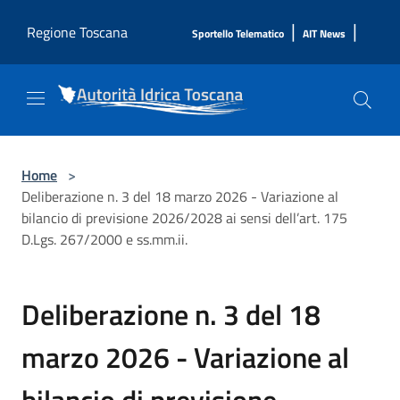
Salta al contenuto principale
|
|
Regione Toscana
Sportello Telematico
AIT News
Home
>
Deliberazione n. 3 del 18 marzo 2026 - Variazione al
bilancio di previsione 2026/2028 ai sensi dell’art. 175
D.Lgs. 267/2000 e ss.mm.ii.
Deliberazione n. 3 del 18
marzo 2026 - Variazione al