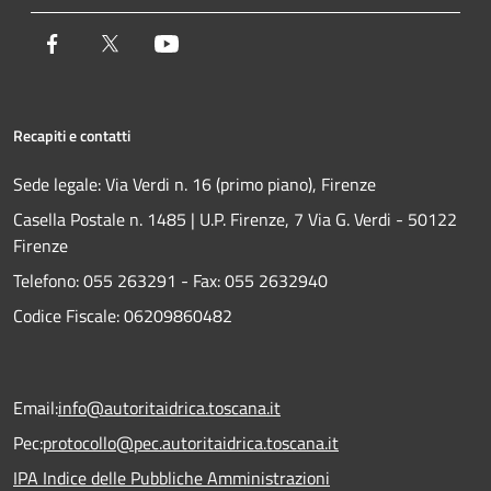
Facebook
Twitter
Youtube
Recapiti e contatti
Sede legale: Via Verdi n. 16 (primo piano), Firenze
Casella Postale n. 1485 | U.P. Firenze, 7 Via G. Verdi - 50122
Firenze
Telefono:
055 263291 -
Fax:
055 2632940
Codice Fiscale: 06209860482
Email:
info@autoritaidrica.toscana.it
Pec:
protocollo@pec.autoritaidrica.toscana.it
IPA Indice delle Pubbliche Amministrazioni