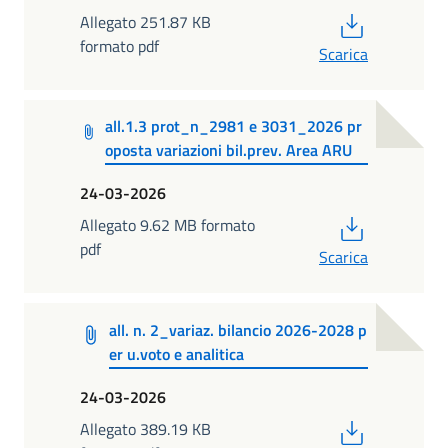
PDF
Allegato 251.87 KB
formato pdf
Scarica
all.1.3 prot_n_2981 e 3031_2026 pr
oposta variazioni bil.prev. Area ARU
24-03-2026
PDF
Allegato 9.62 MB formato
pdf
Scarica
all. n. 2_variaz. bilancio 2026-2028 p
er u.voto e analitica
24-03-2026
PDF
Allegato 389.19 KB