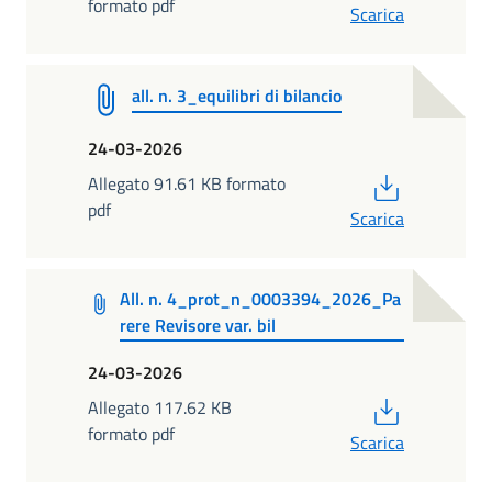
formato pdf
Scarica
all. n. 3_equilibri di bilancio
24-03-2026
PDF
Allegato 91.61 KB formato
pdf
Scarica
All. n. 4_prot_n_0003394_2026_Pa
rere Revisore var. bil
24-03-2026
PDF
Allegato 117.62 KB
formato pdf
Scarica