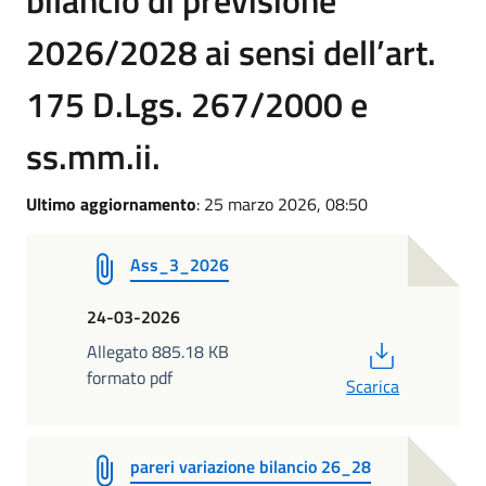
bilancio di previsione
2026/2028 ai sensi dell’art.
175 D.Lgs. 267/2000 e
ss.mm.ii.
Ultimo aggiornamento
: 25 marzo 2026, 08:50
Ass_3_2026
24-03-2026
PDF
Allegato 885.18 KB
formato pdf
Scarica
pareri variazione bilancio 26_28