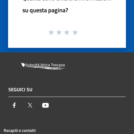
su questa pagina?
SEGUICI SU
Facebook
Twitter
Youtube
Recapiti e contatti