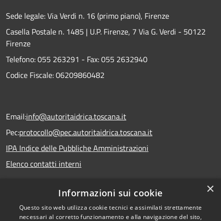
Sede legale: Via Verdi n. 16 (primo piano), Firenze
Casella Postale n. 1485 | U.P. Firenze, 7 Via G. Verdi - 50122
Firenze
Telefono:
055 263291 -
Fax:
055 2632940
Codice Fiscale: 06209860482
Email:
info@autoritaidrica.toscana.it
Pec:
protocollo@pec.autoritaidrica.toscana.it
IPA Indice delle Pubbliche Amministrazioni
Elenco contatti interni
×
Informazioni sui cookie
Dichiarazione accessibilità
Questo sito web utilizza cookie tecnici e assimilati strettamente
necessari al corretto funzionamento e alla navigazione del sito,