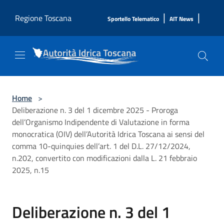
Salta al contenuto principale
|
|
Regione Toscana
Sportello Telematico
AIT News
Home
>
Deliberazione n. 3 del 1 dicembre 2025 - Proroga
dell’Organismo Indipendente di Valutazione in forma
monocratica (OIV) dell’Autorità Idrica Toscana ai sensi del
comma 10-quinquies dell’art. 1 del D.L. 27/12/2024,
n.202, convertito con modificazioni dalla L. 21 febbraio
2025, n.15
Deliberazione n. 3 del 1