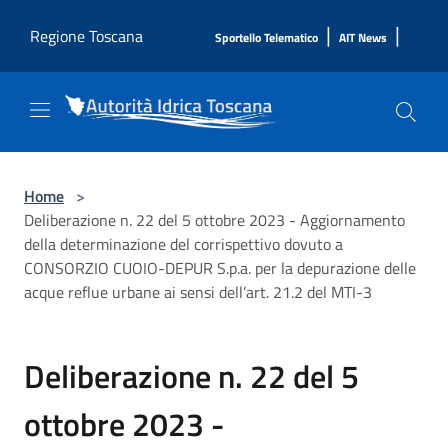
Salta al contenuto principale
|
|
Regione Toscana
Sportello Telematico
AIT News
Home
>
Deliberazione n. 22 del 5 ottobre 2023 - Aggiornamento
della determinazione del corrispettivo dovuto a
CONSORZIO CUOIO-DEPUR S.p.a. per la depurazione delle
acque reflue urbane ai sensi dell’art. 21.2 del MTI-3
Deliberazione n. 22 del 5
ottobre 2023 -