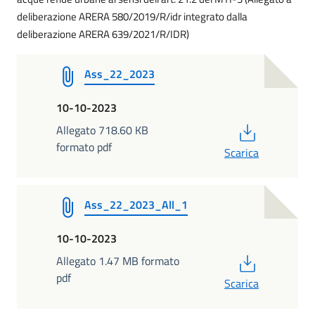
deliberazione ARERA 580/2019/R/idr integrato dalla
deliberazione ARERA 639/2021/R/IDR)
Ass_22_2023
10-10-2023
PDF
Allegato 718.60 KB
formato pdf
Scarica
Ass_22_2023_All_1
10-10-2023
PDF
Allegato 1.47 MB formato
pdf
Scarica