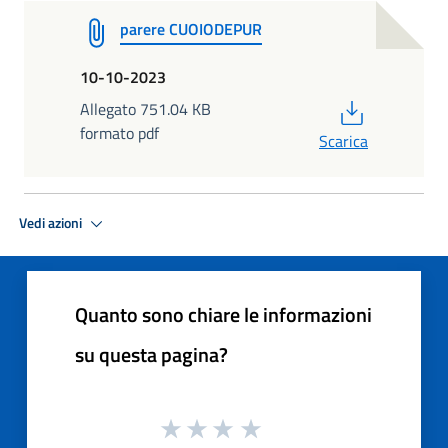
parere CUOIODEPUR
10-10-2023
PDF
Allegato 751.04 KB
formato pdf
Scarica
Vedi azioni
Quanto sono chiare le informazioni
su questa pagina?