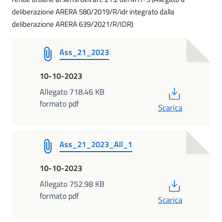
deliberazione ARERA 580/2019/R/idr integrato dalla
deliberazione ARERA 639/2021/R/IDR)
Ass_21_2023
10-10-2023
PDF
Allegato 718.46 KB
formato pdf
Scarica
Ass_21_2023_All_1
10-10-2023
PDF
Allegato 752.98 KB
formato pdf
Scarica