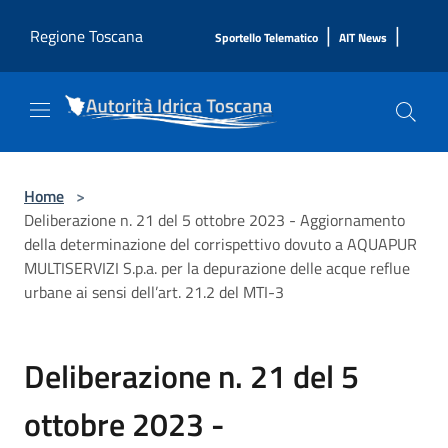
Salta al contenuto principale
|
|
Regione Toscana
Sportello Telematico
AIT News
Home
>
Deliberazione n. 21 del 5 ottobre 2023 - Aggiornamento
della determinazione del corrispettivo dovuto a AQUAPUR
MULTISERVIZI S.p.a. per la depurazione delle acque reflue
urbane ai sensi dell’art. 21.2 del MTI-3
Deliberazione n. 21 del 5
ottobre 2023 -