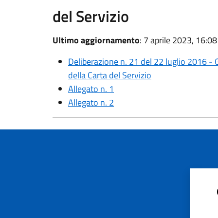
del Servizio
Ultimo aggiornamento
: 7 aprile 2023, 16:08
Deliberazione n. 21 del 22 luglio 2016
della Carta del Servizio
Allegato n. 1
Allegato n. 2