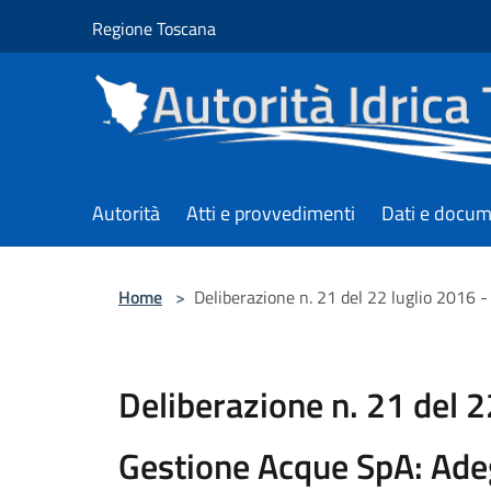
Salta al contenuto principale
Regione Toscana
Autorità
Atti e provvedimenti
Dati e docum
Home
>
Deliberazione n. 21 del 22 luglio 2016 
Deliberazione n. 21 del 2
Gestione Acque SpA: Ade